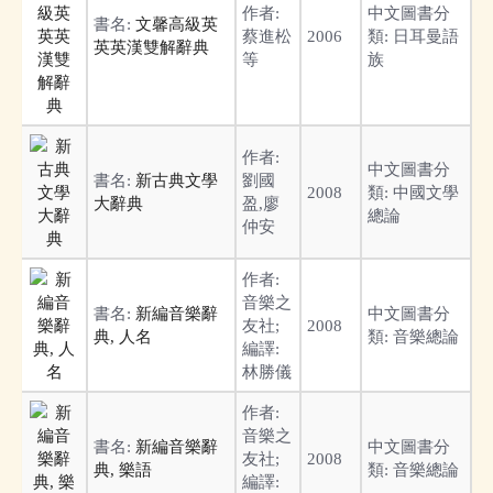
作者:
中文圖書分
書名:
文馨高級英
蔡進松
2006
類:
日耳曼語
英英漢雙解辭典
等
族
作者:
中文圖書分
書名:
新古典文學
劉國
2008
類:
中國文學
大辭典
盈,廖
總論
仲安
作者:
音樂之
書名:
新編音樂辭
中文圖書分
友社;
2008
典, 人名
類:
音樂總論
編譯:
林勝儀
作者:
音樂之
書名:
新編音樂辭
中文圖書分
友社;
2008
典, 樂語
類:
音樂總論
編譯: