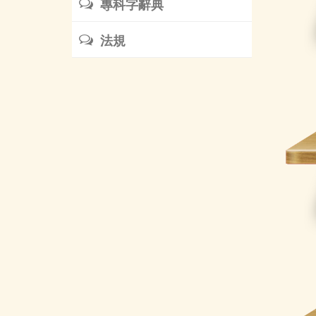
專科字辭典
法規