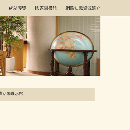
頁
網站導覽
國家圖書館
網路知識資源選介
廣活動展示館