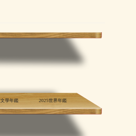
灣文學年鑑
2025世界年鑑