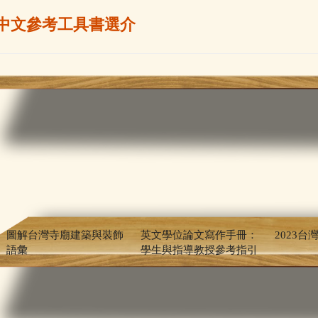
中文參考工具書選介
圖解台灣寺廟建築與裝飾
英文學位論文寫作手冊：
2023台
語彙
學生與指導教授參考指引