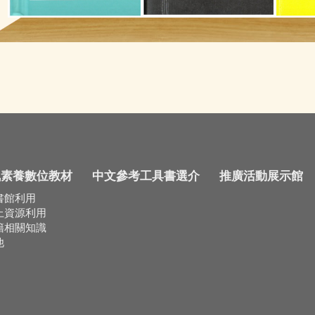
訊素養數位教材
中文參考工具書選介
推廣活動展示館
書館利用
上資源利用
籍相關知識
他