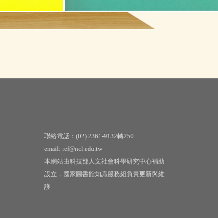
聯絡電話：(02) 2361-9132轉250
email: ref@ncl.edu.tw
本網站由科技部人文社會科學研究中心補助
設立，國家圖書館知識服務組負責更新與維
護