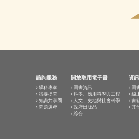
諮詢服務
開放取用電子書
資
學科專家
圖書資訊
圖
我要提問
科學、應用科學與工程
線
知識共享圈
人文、史地與社會科學
書
問題選粹
政府出版品
其
綜合