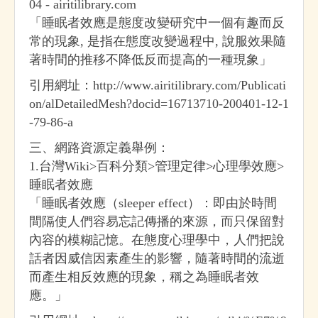
04 - airitilibrary.com
「睡眠者效應是態度改變研究中一個有趣而反
常的現象, 是指在態度改變過程中, 說服效果隨
著時間的推移不降低反而提高的一種現象」
引用網址：http://www.airitilibrary.com/Publicati
on/alDetailedMesh?docid=16713710-200401-12-1
-79-86-a
三、網路資源定義舉例：
1.台灣Wiki>百科分類>管理定律>心理學效應>
睡眠者效應
「睡眠者效應（sleeper effect）：即由於時間
間隔使人們容易忘記傳播的來源，而只保留對
內容的模糊記憶。在態度心理學中，人們把說
話者因威信因素產生的影響，隨著時間的流逝
而產生相反效應的現象，稱之為睡眠者效
應。」