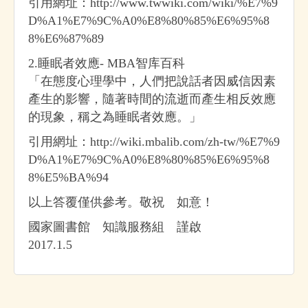
引用網址：http://www.twwiki.com/wiki/%E7%9
D%A1%E7%9C%A0%E8%80%85%E6%95%8
8%E6%87%89
2.睡眠者效應- MBA智库百科
「在態度心理學中，人們把說話者因威信因素
產生的影響，隨著時間的流逝而產生相反效應
的現象，稱之為睡眠者效應。」
引用網址：http://wiki.mbalib.com/zh-tw/%E7%9
D%A1%E7%9C%A0%E8%80%85%E6%95%8
8%E5%BA%94
以上答覆僅供參考。敬祝 如意！
國家圖書館 知識服務組 謹啟
2017.1.5