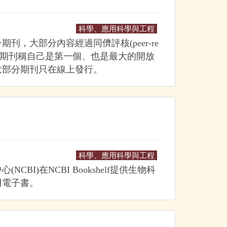
科學、應用科學與工程
刊，大部分內容經過同儕評核(peer-re
Central期刊稱自己是第一個、也是最大的開放
大部分期刊只在線上發行。
科學、應用科學與工程
CBI)在NCBI Bookshelf提供生物科
用電子書。