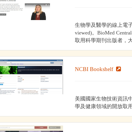
生物學及醫學的線上電子期
viewed)。BioMed 
取用科學期刊出版者，
NCBI Bookshelf
美國國家生物技術資訊中心(N
學及健康領域的開放取