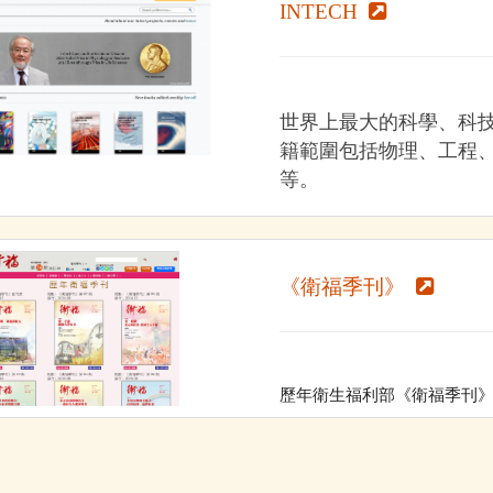
INTECH
世界上最大的科學、科
籍範圍包括物理、工程
等。
《衛福季刊》
歷年衛生福利部《衛福季刊