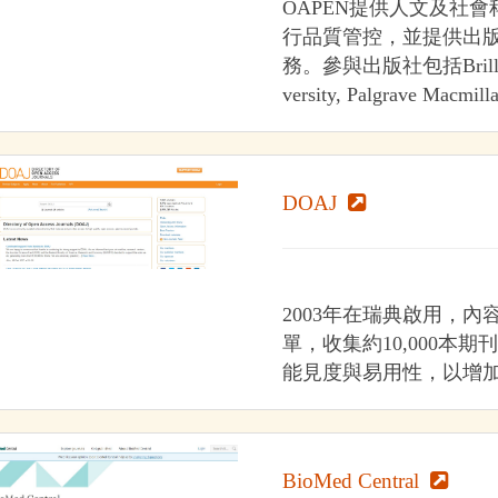
OAPEN提供人文及社
行品質管控，並提供出
務。參與出版社包括Brill, Manch
versity, Palgrave Macmilla
DOAJ
2003年在瑞典啟用，
單，收集約10,000本
能見度與易用性，以增
BioMed Central