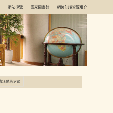
頁
網站導覽
國家圖書館
網路知識資源選介
廣活動展示館