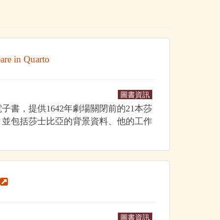
eare in Quarto
圖書資訊
子書，提供1642年劇場關閉前的21本莎
，並包括莎士比亞的背景資料、他的工作
圖書資訊