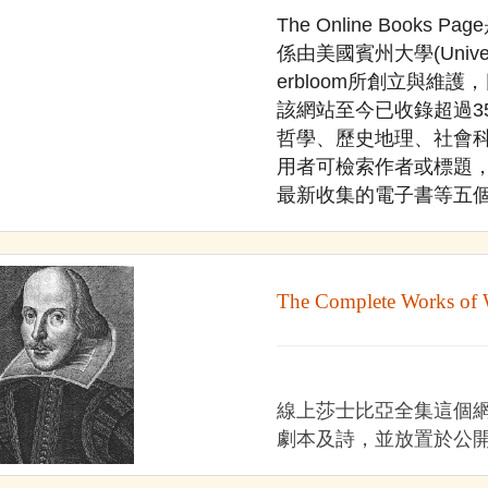
The Online Boo
係由美國賓州大學(University
erbloom所創立與維
該網站至今已收錄超過3
哲學、歷史地理、社會
用者可檢索作者或標題
最新收集的電子書等五
The Complete Works of 
線上莎士比亞全集這個網
劇本及詩，並放置於公