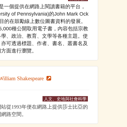
ks Page是一個提供在網路上閱讀書籍的平台，
 of Pennsylvania)的John Mark Ock
護，目的在鼓勵線上數位圖書資料的發展。
5,000種公開取用電子書，內容包括宗教
科學、政治、教育、文學等各種主題。使
，亦可透過標題、作者、書名、叢書名及
個方面進行瀏覽。
William Shakespeare
人文、史地與社會科學
站從1993年便在網路上提供莎士比亞的
開網路空間。