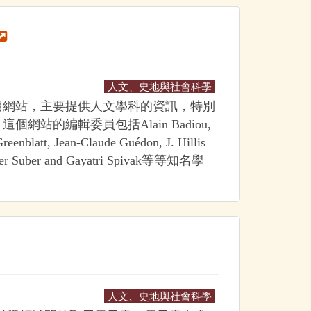
人文、史地與社會科學
用網站，主要提供人文學科的資訊，特別
網站的編輯委員包括Alain Badiou,
reenblatt, Jean-Claude Guédon, J. Hillis
Peter Suber and Gayatri Spivak等等知名學
人文、史地與社會科學