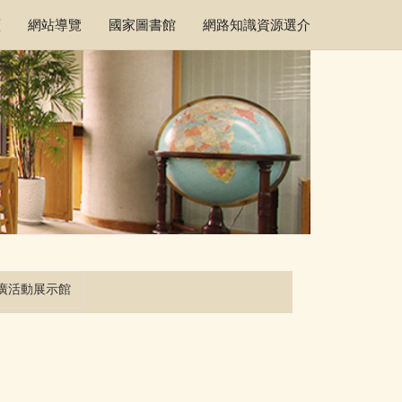
頁
網站導覽
國家圖書館
網路知識資源選介
廣活動展示館