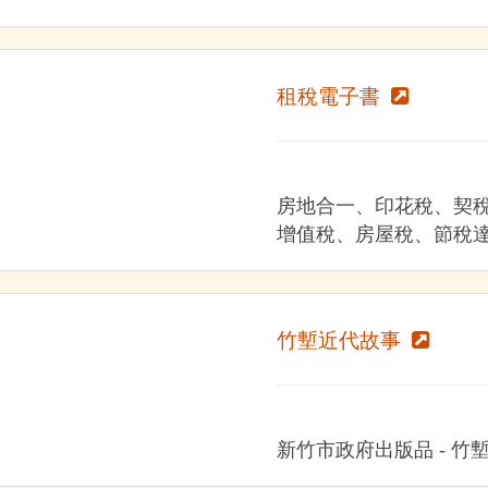
租稅電子書
房地合一、印花稅、契
增值稅、房屋稅、節稅
竹塹近代故事
新竹市政府出版品 - 竹