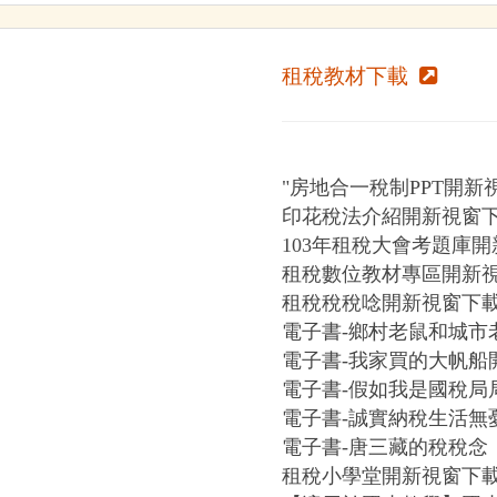
租稅教材下載
"房地合一稅制PPT開新
印花稅法介紹開新視窗下
103年租稅大會考題庫開
租稅數位教材專區開新視
租稅稅稅唸開新視窗下載
電子書-鄉村老鼠和城市
電子書-我家買的大帆船
電子書-假如我是國稅局
電子書-誠實納稅生活無
電子書-唐三藏的稅稅念
租稅小學堂開新視窗下載