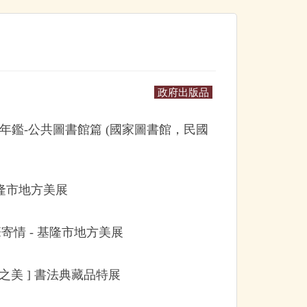
政府出版品
年鑑-公共圖書館篇 (國家圖書館，民國
隆市地方美展
筆寄情 - 基隆市地方美展
條之美 ] 書法典藏品特展