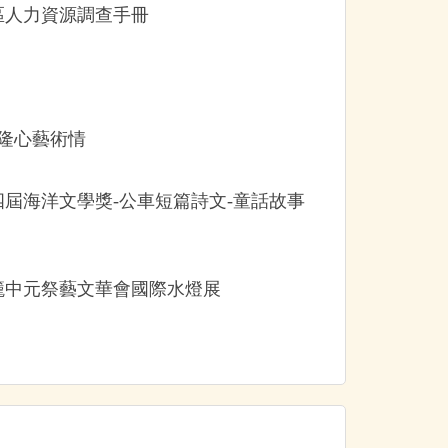
社區人力資源調查手冊
基隆心藝術情
第四屆海洋文學獎-公車短篇詩文-童話故事
年雞籠中元祭藝文華會國際水燈展