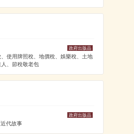
政府出版品
稅、使用牌照稅、地價稅、娛樂稅、土地
達人、節稅敬老包
政府出版品
塹近代故事