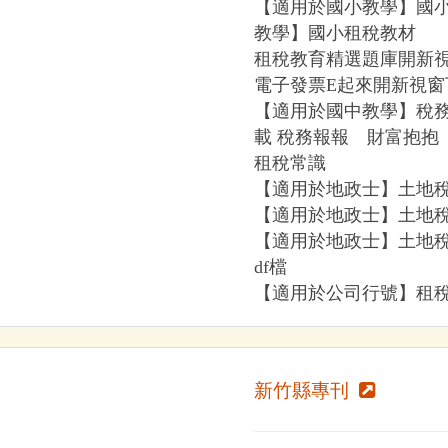
【適用於國小教學】國小
教學】國小租稅教材
租稅教育精選題庫開新視
電子發票E起來開新視窗
【適用於國中教學】稅
載 稅務報報 財富抱抱
租稅常識
【適用於地政士】土地稅
【適用於地政士】土地稅
【適用於地政士】土地稅
df檔
【適用於公司行號】租稅
新竹縣專刊