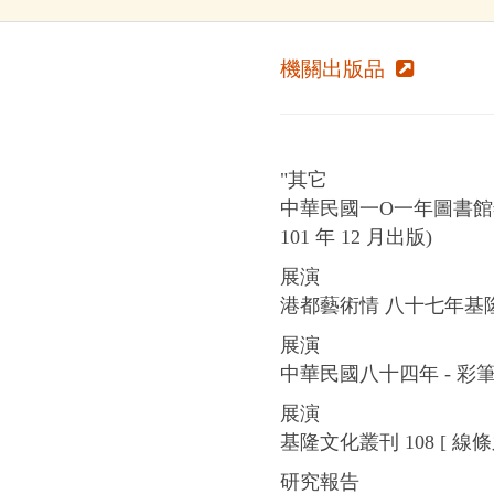
機關出版品
"其它
中華民國一O一年圖書館
101 年 12 月出版)
展演
港都藝術情 八十七年基
展演
中華民國八十四年 - 彩
展演
基隆文化叢刊 108 [ 線
研究報告