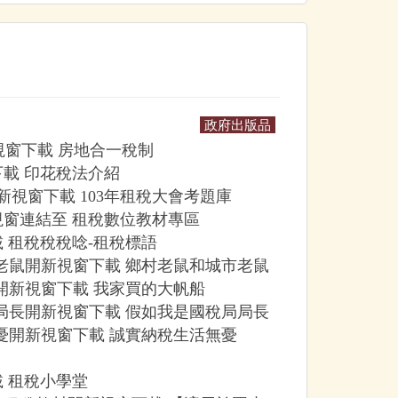
政府出版品
視窗下載 房地合一稅制
載 印花稅法介紹
新視窗下載 103年租稅大會考題庫
窗連結至 租稅數位教材專區
 租稅稅稅唸-租稅標語
老鼠開新視窗下載 鄉村老鼠和城市老鼠
開新視窗下載 我家買的大帆船
局長開新視窗下載 假如我是國稅局局長
憂開新視窗下載 誠實納稅生活無憂
 租稅小學堂