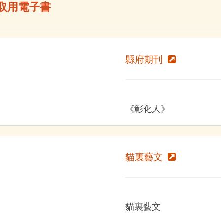
取用電子書
縣府期刊
《彰化人》
貓裏藝文
貓裏藝文