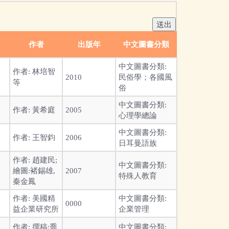
作者
出版年
中文圖書分類
中文圖書分類:
作者:
林培智
2010
民俗學；各國風
等
俗
中文圖書分類:
作者:
黃希庭
2005
心理學總論
中文圖書分類:
作者:
王智鈞
2006
日耳曼語族
作者:
趙建民;
中文圖書分類:
繪圖:褚錫雄,
2007
特殊人教育
秦金鳳
作者:
美國精
中文圖書分類:
0000
益企業研究所
企業管理
作者:
撰稿:喬
中文圖書分類: