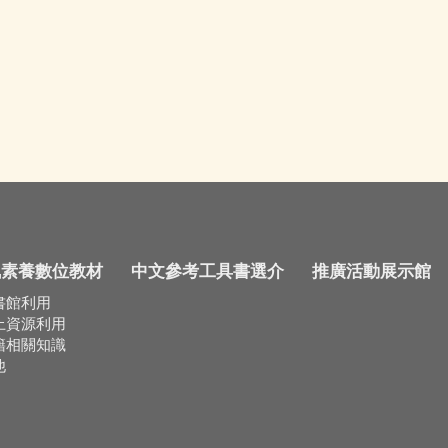
訊素養數位教材
中文參考工具書選介
推廣活動展示館
書館利用
上資源利用
籍相關知識
他