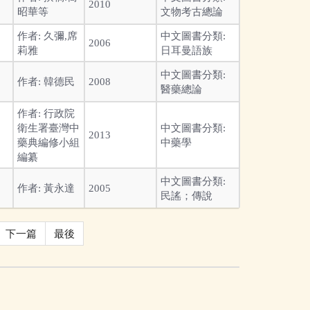
2010
昭華等
文物考古總論
作者:
久彌,席
中文圖書分類:
2006
莉雅
日耳曼語族
中文圖書分類:
作者:
韓德民
2008
醫藥總論
作者:
行政院
衛生署臺灣中
中文圖書分類:
2013
藥典編修小組
中藥學
編纂
中文圖書分類:
作者:
黃永達
2005
民謠；傳說
下一篇
最後