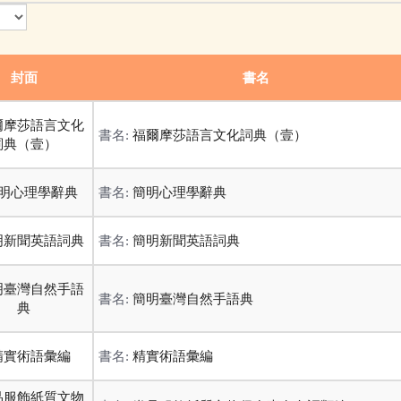
封面
書名
書名:
福爾摩莎語言文化詞典（壹）
書名:
簡明心理學辭典
書名:
簡明新聞英語詞典
書名:
簡明臺灣自然手語典
書名:
精實術語彙編