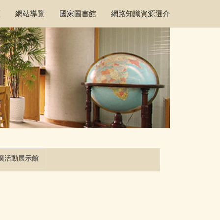
頁
網站導覽
國家圖書館
網路知識資源選介
廣活動展示館