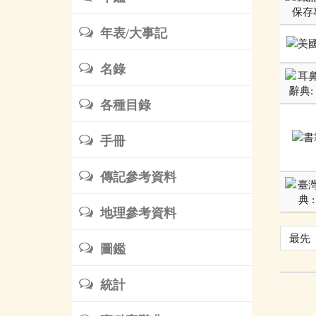
年表/大事記
名錄
各種目錄
手冊
傳記參考資料
地理參考資料
最先
圖鑑
統計