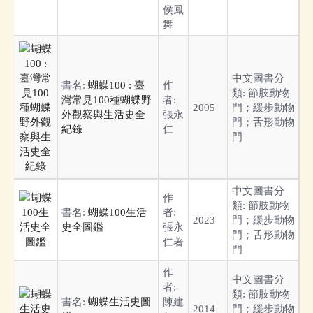
侯鳳
舞
中文圖書分
書名:
蝴蝶100 : 臺
作
類:
節肢動物
灣常見100種蝴蝶野
者:
2005
門；緩步動物
外觀察與生活史全
張永
門；舌形動物
紀錄
仁
門
中文圖書分
作
類:
節肢動物
書名:
蝴蝶100生活
者:
2023
門；緩步動物
史全圖鑑
張永
門；舌形動物
仁著
門
作
中文圖書分
者:
類:
節肢動物
書名:
蝴蝶生活史圖
陳建
2014
門；緩步動物