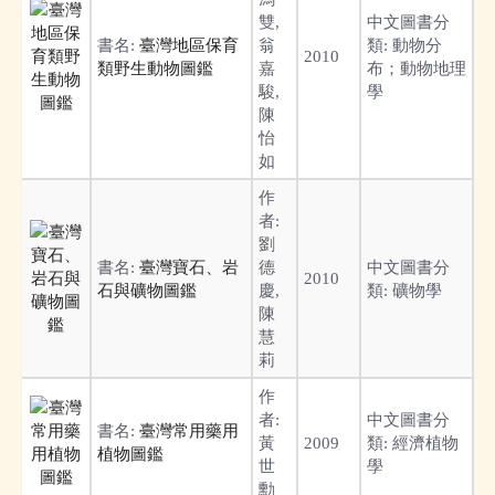
雙,
中文圖書分
書名:
臺灣地區保育
翁
類:
動物分
2010
類野生動物圖鑑
嘉
布；動物地理
駿,
學
陳
怡
如
作
者:
劉
書名:
臺灣寶石、岩
德
中文圖書分
2010
石與礦物圖鑑
慶,
類:
礦物學
陳
慧
莉
作
者:
中文圖書分
書名:
臺灣常用藥用
黃
2009
類:
經濟植物
植物圖鑑
世
學
勳