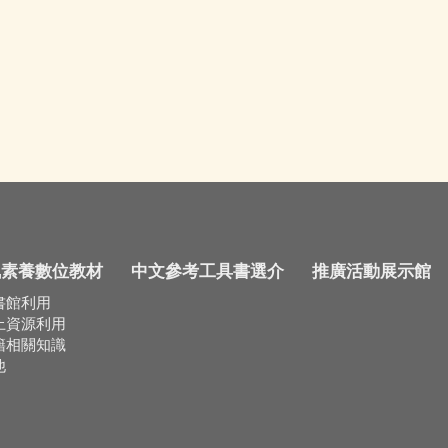
訊素養數位教材
中文參考工具書選介
推廣活動展示館
書館利用
上資源利用
籍相關知識
他