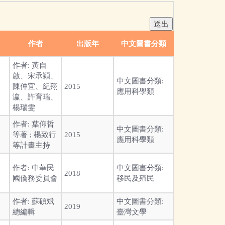
作者
出版年
中文圖書分類
作者:
黃自
啟、宋承穎、
中文圖書分類:
陳仲宜、紀翔
2015
應用科學類
瀛、許育瑞、
楊瑞雯
作者:
葉仰哲
中文圖書分類:
等著 ; 楊致行
2015
應用科學類
等計畫主持
作者:
中華民
中文圖書分類:
2018
國僑務委員會
移民及殖民
作者:
蘇碩斌
中文圖書分類:
2019
總編輯
臺灣文學