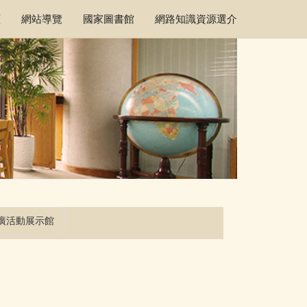
頁
網站導覽
國家圖書館
網路知識資源選介
廣活動展示館