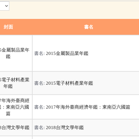
封面
書名
書名:
2015金屬製品業年鑑
書名:
2015電子材料產業年鑑
書名:
2017年海外臺商經濟年鑑：東南亞六國篇
書名:
2018台灣文學年鑑