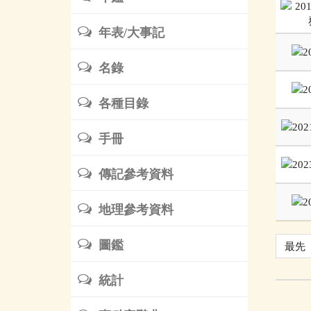
年表/大事記
名錄
各種目錄
手冊
傳記參考資料
地理參考資料
圖鑑
最先
統計