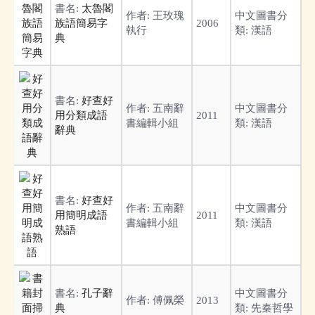
書名:
太魯閣
作者:
王玫瑰
中文圖書分
族語簡易字
2006
執行
類:
漢語
典
書名:
好查好
作者:
五南辭
中文圖書分
用分類成語
2011
書編輯小組
類:
漢語
辭典
書名:
好查好
作者:
五南辭
中文圖書分
用簡明成語
2011
書編輯小組
類:
漢語
熟語
書名:
孔子辭
中文圖書分
作者:
傅佩榮
2013
典
類:
先秦哲學