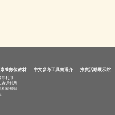
訊素養數位教材
中文參考工具書選介
推廣活動展示館
書館利用
上資源利用
籍相關知識
他