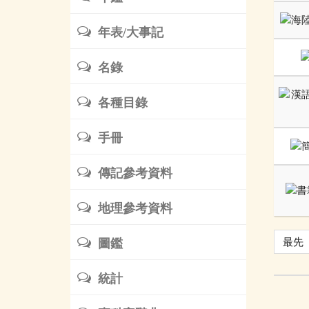
年表/大事記
名錄
各種目錄
手冊
傳記參考資料
地理參考資料
最先
圖鑑
統計