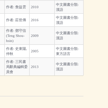
中文圖書分類:
作者:
詹益雲
2010
漢語
中文圖書分類:
作者:
莊世傳
2016
漢語
作者:
鄧守信
中文圖書分類:
(Teng Shou-
2009
漢語
hsin)
作者:
史東陽,
中文圖書分類:
2005
仲秋
東方語言
作者:
三民書
中文圖書分類:
局辭典編輯委
2013
漢語
員會