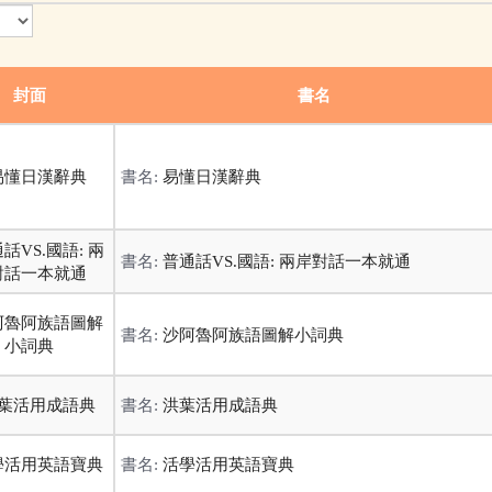
封面
書名
書名:
易懂日漢辭典
書名:
普通話VS.國語: 兩岸對話一本就通
書名:
沙阿魯阿族語圖解小詞典
書名:
洪葉活用成語典
書名:
活學活用英語寶典