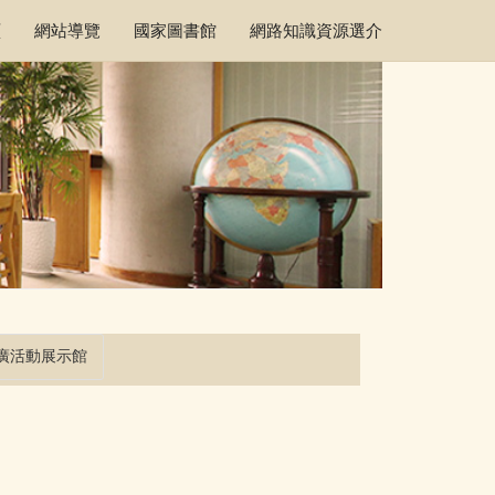
頁
網站導覽
國家圖書館
網路知識資源選介
廣活動展示館