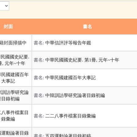
封面
書名
書名:
中華信評評等報告年鑑
書名:
中華民國國史紀要. 第1冊, 元年~十年
書名:
中華民國建國百年大事記
書名:
中韓訓詁學研究論著目錄初編
書名:
二二八事件檔案目錄彙編
書名:
五四運動論著目錄初稿