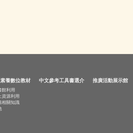
訊素養數位教材
中文參考工具書選介
推廣活動展示館
書館利用
上資源利用
籍相關知識
他