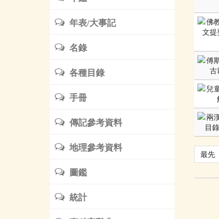
年表/大事記
名錄
各種目錄
手冊
傳記參考資料
地理參考資料
最先
圖鑑
統計