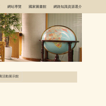
頁
網站導覽
國家圖書館
網路知識資源選介
廣活動展示館