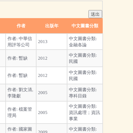
作者
出版年
中文圖書分類
作者:
中華信
中文圖書分類:
2013
用評等公司
金融各論
中文圖書分類:
作者:
暫缺
2012
民國
中文圖書分類:
作者:
暫缺
2012
民國
作者:
劉文清,
中文圖書分類:
2005
李隆獻
專科目錄
中文圖書分類:
作者:
檔案管
2005
資訊處理；資訊
理局
事業
作者:
國家圖
中文圖書分類:
2009