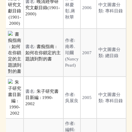
書名:
晚清經學研
林慶
中文圖書分
究文獻目錄(1901-
2006
彰,蔣
類:
專科目錄
2000)
秋華
作者:
書名:
書痴指南 :
南希.
中文圖書分
如何在你鎖定的主
珀爾
2007
類:
總目錄
題讀到對的書
(Nancy
Pearl)
書名:
朱子研究書
作者:
中文圖書分
目新編 : 1990-
2005
吳展良
類:
專科目錄
2002
作者:
編輯: