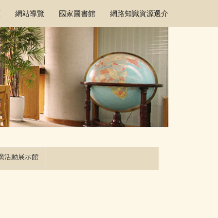
頁
網站導覽
國家圖書館
網路知識資源選介
廣活動展示館