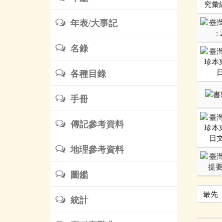
年表/大事記
名錄
各種目錄
手冊
傳記參考資料
地理參考資料
圖鑑
最先
統計