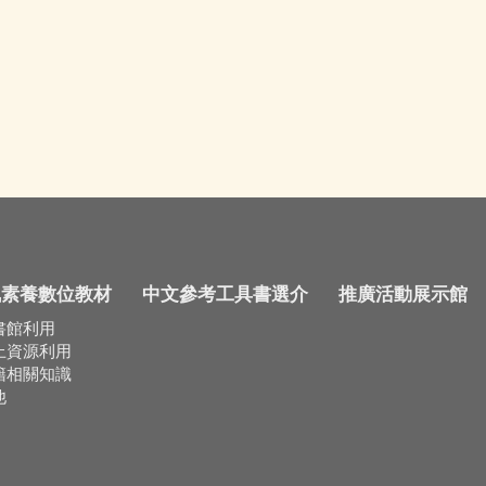
訊素養數位教材
中文參考工具書選介
推廣活動展示館
書館利用
上資源利用
籍相關知識
他