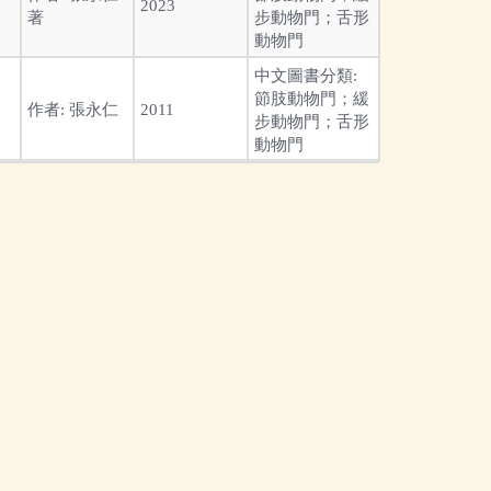
2023
著
步動物門；舌形
動物門
中文圖書分類:
節肢動物門；緩
作者:
張永仁
2011
步動物門；舌形
動物門