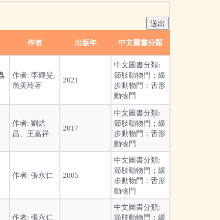
作者
出版年
中文圖書分類
中文圖書分類:
蟲
作者:
李鍾旻,
節肢動物門；緩
2021
詹美玲著
步動物門；舌形
動物門
中文圖書分類:
作者:
劉烘
節肢動物門；緩
2017
昌、王嘉祥
步動物門；舌形
動物門
中文圖書分類:
節肢動物門；緩
作者:
張永仁
2005
步動物門；舌形
動物門
中文圖書分類:
作者:
張永仁
節肢動物門；緩