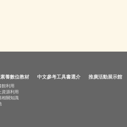
訊素養數位教材
中文參考工具書選介
推廣活動展示館
書館利用
上資源利用
籍相關知識
他