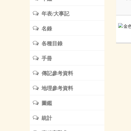
年表/大事記
名錄
各種目錄
手冊
傳記參考資料
地理參考資料
圖鑑
統計