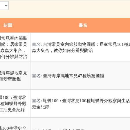
封面
書名
書名:
台灣常見室內節肢動物圖鑑：居家常見101種
蟲大集合，教你如何分辨與防治
書名:
臺灣海岸濕地常見47種螃蟹圖鑑
書名:
蝴蝶100 : 臺灣常見100種蝴蝶野外觀察與生活
史全紀錄