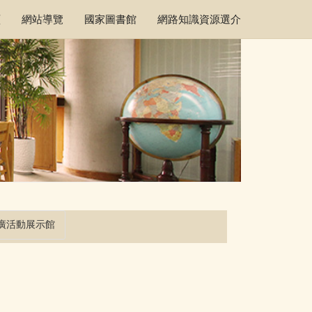
頁
網站導覽
國家圖書館
網路知識資源選介
廣活動展示館