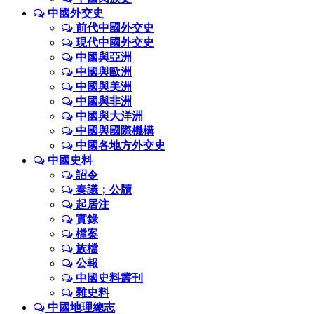
中國外交史
前代中國外交史
現代中國外交史
中國與亞洲
中國與歐洲
中國與美洲
中國與非洲
中國與大洋洲
中國與國際機構
中國各地方外交史
中國史料
詔令
奏議；公牘
起居注
實錄
檔案
族檔
公報
中國史料叢刊
雜史料
中國地理總志