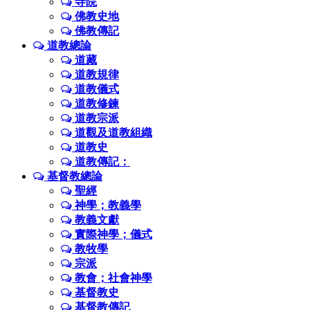
寺院
佛教史地
佛教傳記
道教總論
道藏
道教規律
道教儀式
道教修鍊
道教宗派
道觀及道教組織
道教史
道教傳記：
基督教總論
聖經
神學；教義學
教義文獻
實際神學；儀式
教牧學
宗派
教會；社會神學
基督教史
基督教傳記