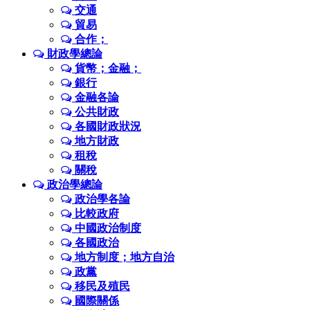
交通
貿易
合作；
財政學總論
貨幣；金融；
銀行
金融各論
公共財政
各國財政狀況
地方財政
租稅
關稅
政治學總論
政治學各論
比較政府
中國政治制度
各國政治
地方制度；地方自治
政黨
移民及殖民
國際關係