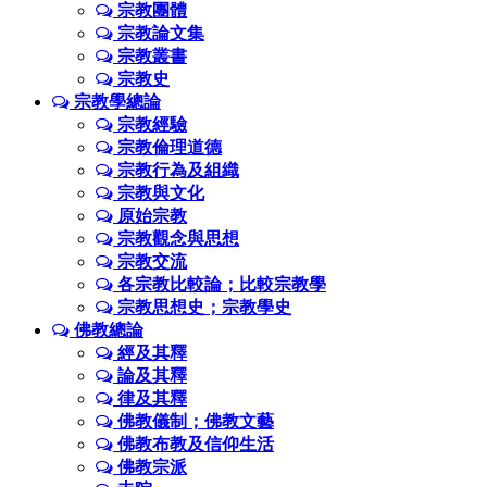
宗教團體
宗教論文集
宗教叢書
宗教史
宗教學總論
宗教經驗
宗教倫理道德
宗教行為及組織
宗教與文化
原始宗教
宗教觀念與思想
宗教交流
各宗教比較論；比較宗教學
宗教思想史；宗教學史
佛教總論
經及其釋
論及其釋
律及其釋
佛教儀制；佛教文藝
佛教布教及信仰生活
佛教宗派