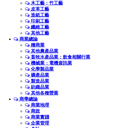
木工藝；竹工藝
皮革工藝
造紙工藝
印刷工藝
纖維工藝
其他工藝
商業總論
糧商業
其他農產品業
畜牧水產品業；飲食相關行業
機械業；電機資訊業
化學製品業
礦產品業
製造品業
紡織品業
其他各種營業
商學總論
商業地理
商政
商業實踐
企業管理