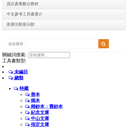
資訊素養數位教材
中文參考工具書選介
推廣活動展示館
:::
關鍵詞搜索:
工具書類型:
未編目
總類
特藏
善本
稿本
精鈔本；舊鈔本
紀念文庫
中山文庫
指定文庫