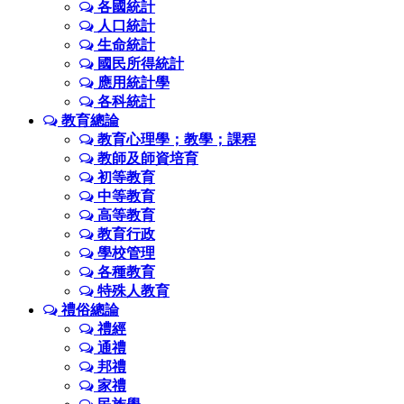
各國統計
人口統計
生命統計
國民所得統計
應用統計學
各科統計
教育總論
教育心理學；教學；課程
教師及師資培育
初等教育
中等教育
高等教育
教育行政
學校管理
各種教育
特殊人教育
禮俗總論
禮經
通禮
邦禮
家禮