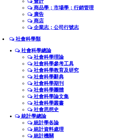
會計
商品學；市場學；行銷管理
廣告
商店
企業志；公司行號志
社會科學類
社會科學總論
社會科學理論
社會科學參考工具
社會科學教育及研究
社會科學辭典
社會科學期刊
社會科學團體
社會科學論文集
社會科學叢書
社會思想史
統計學總論
統計學各論
統計資料處理
統計機關