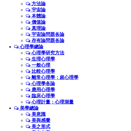
方法論
宇宙論
本體論
價值論
真理論
宇宙論問題各論
存有論問題各論
心理學總論
心理學研究方法
生理心理學
一般心理
比較心理學
離常心理學；超心理學
心理學各論
應用心理學
臨床心理學
心理計量；心理測量
美學總論
美意識
美與感覺
美之形式