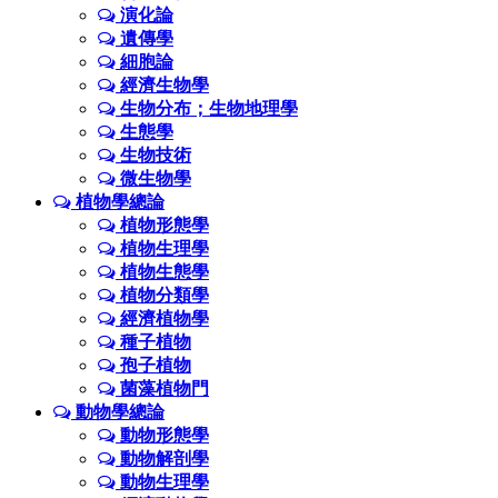
演化論
遺傳學
細胞論
經濟生物學
生物分布；生物地理學
生態學
生物技術
微生物學
植物學總論
植物形態學
植物生理學
植物生態學
植物分類學
經濟植物學
種子植物
孢子植物
菌藻植物門
動物學總論
動物形態學
動物解剖學
動物生理學