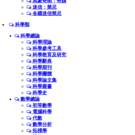
異象奇聞；奇蹟
迷信；禁忌
各國迷信禁忌
科學類
科學總論
科學理論
科學參考工具
科學教育及研究
科學辭典
科學期刊
科學團體
科學論文集
科學叢書
科學史
數學總論
初等數學
電腦科學
代數
數學分析
拓樸學