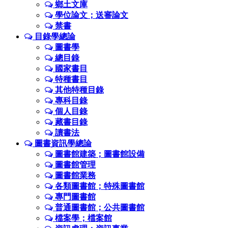
鄉土文庫
學位論文；送審論文
禁書
目錄學總論
圖書學
總目錄
國家書目
特種書目
其他特種目錄
專科目錄
個人目錄
藏書目錄
讀書法
圖書資訊學總論
圖書館建築；圖書館設備
圖書館管理
圖書館業務
各類圖書館；特殊圖書館
專門圖書館
普通圖書館；公共圖書館
檔案學；檔案館