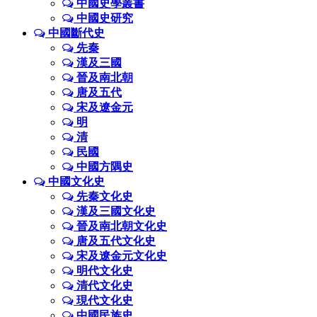
中國史學叢書
中國史研究
中國斷代史
先秦
漢及三國
晉及南北朝
唐及五代
宋及遼金元
明
清
民國
中國方隅史
中國文化史
先秦文化史
漢及三國文化史
晉及南北朝文化史
唐及五代文化史
宋及遼金元文化史
明代文化史
清代文化史
現代文化史
中國民族史