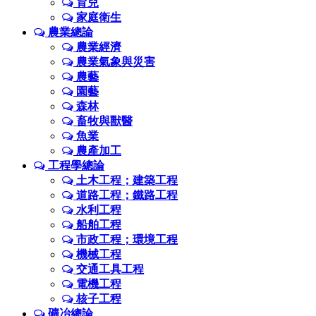
育兒
家庭衛生
農業總論
農業經濟
農業氣象與災害
農藝
園藝
森林
畜牧與獸醫
魚業
農產加工
工程學總論
土木工程；建築工程
道路工程；鐵路工程
水利工程
船舶工程
市政工程；環境工程
機械工程
交通工具工程
電機工程
核子工程
礦冶總論