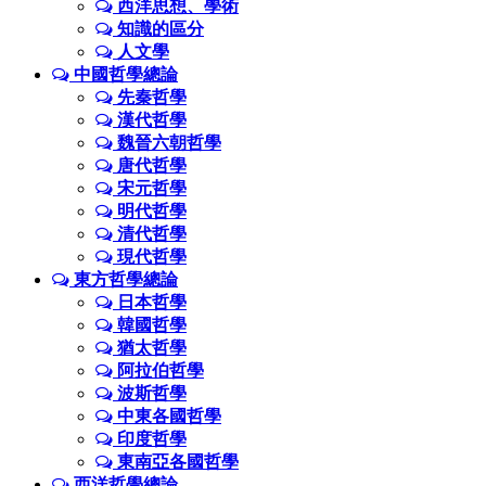
西洋思想、學術
知識的區分
人文學
中國哲學總論
先秦哲學
漢代哲學
魏晉六朝哲學
唐代哲學
宋元哲學
明代哲學
清代哲學
現代哲學
東方哲學總論
日本哲學
韓國哲學
猶太哲學
阿拉伯哲學
波斯哲學
中東各國哲學
印度哲學
東南亞各國哲學
西洋哲學總論