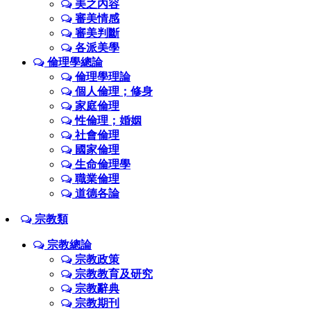
美之內容
審美情感
審美判斷
各派美學
倫理學總論
倫理學理論
個人倫理；修身
家庭倫理
性倫理；婚姻
社會倫理
國家倫理
生命倫理學
職業倫理
道德各論
宗教類
宗教總論
宗教政策
宗教教育及研究
宗教辭典
宗教期刊