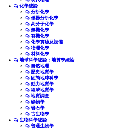
化學總論
分析化學
儀器分析化學
高分子化學
無機化學
有機化學
化學實驗及設備
物理化學
材料化學
地球科學總論；地質學總論
自然地理
歷史地質學
固態地球科學
動力地質學
經濟地質學
地質調查
礦物學
岩石學
古生物學
生物科學總論
普通生物學