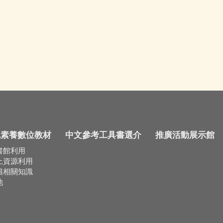
訊素養數位教材
中文參考工具書選介
推廣活動展示館
書館利用
上資源利用
籍相關知識
他