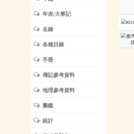
年表/大事記
名錄
各種目錄
手冊
傳記參考資料
地理參考資料
圖鑑
統計