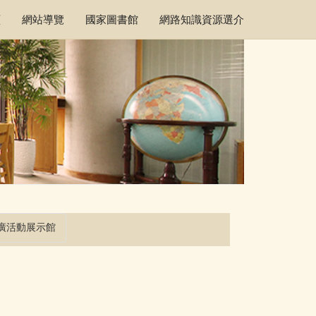
頁
網站導覽
國家圖書館
網路知識資源選介
廣活動展示館