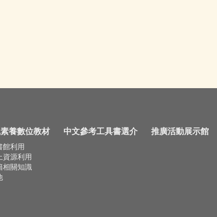
訊素養數位教材
中文參考工具書選介
推廣活動展示館
書館利用
上資源利用
籍相關知識
他