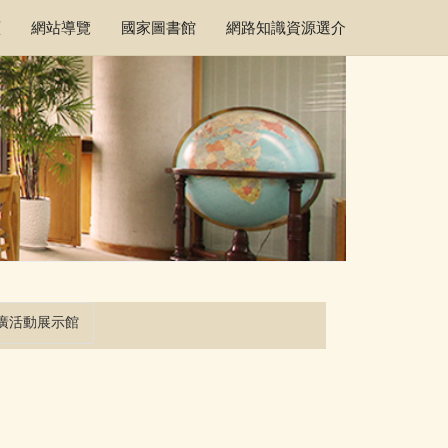
頁
網站導覽
國家圖書館
網路知識資源選介
廣活動展示館