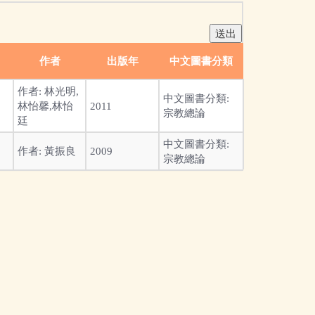
作者
出版年
中文圖書分類
作者:
林光明,
中文圖書分類:
林怡馨,林怡
2011
宗教總論
廷
中文圖書分類:
作者:
黃振良
2009
宗教總論