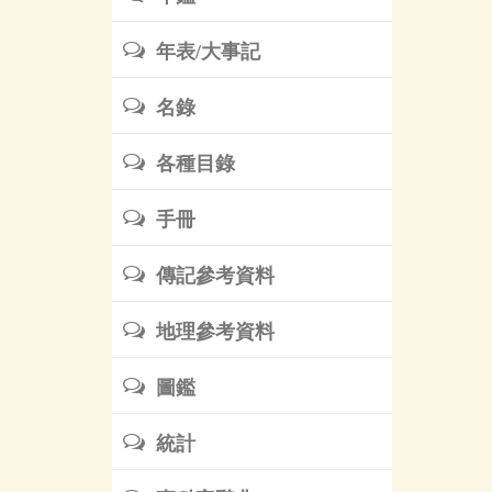
年表/大事記
名錄
各種目錄
手冊
傳記參考資料
地理參考資料
圖鑑
統計