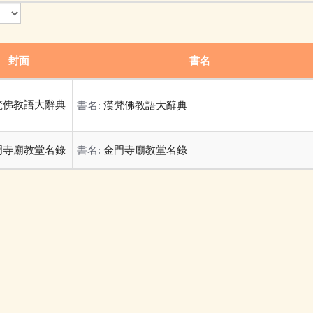
封面
書名
書名:
漢梵佛教語大辭典
書名:
金門寺廟教堂名錄