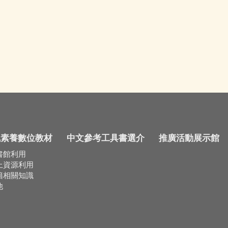
訊素養數位教材
中文參考工具書選介
推廣活動展示館
書館利用
上資源利用
籍相關知識
他