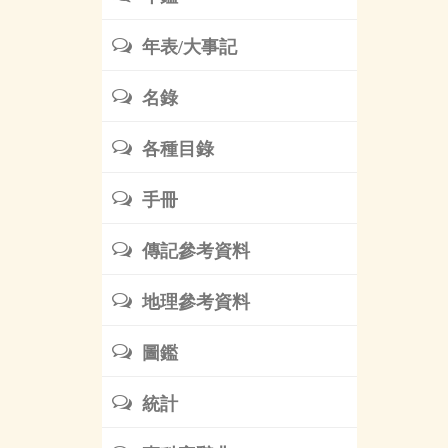
年表/大事記
名錄
各種目錄
手冊
傳記參考資料
地理參考資料
圖鑑
統計