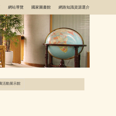
頁
網站導覽
國家圖書館
網路知識資源選介
廣活動展示館