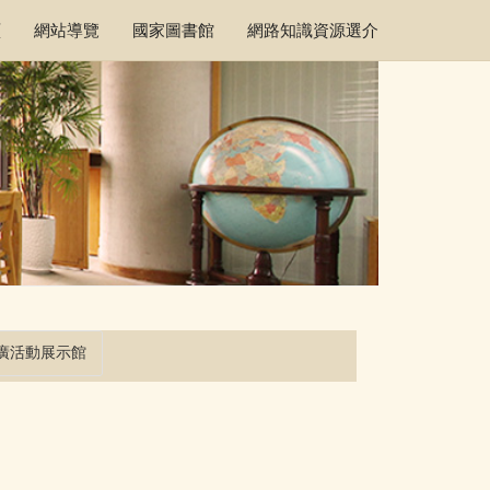
頁
網站導覽
國家圖書館
網路知識資源選介
廣活動展示館