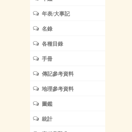
年表/大事記
名錄
各種目錄
手冊
傳記參考資料
地理參考資料
圖鑑
統計