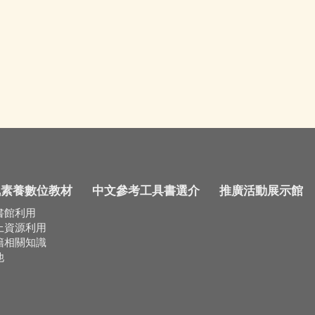
訊素養數位教材
中文參考工具書選介
推廣活動展示館
書館利用
上資源利用
籍相關知識
他