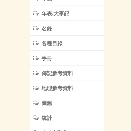
年表/大事記
名錄
各種目錄
手冊
傳記參考資料
地理參考資料
圖鑑
統計