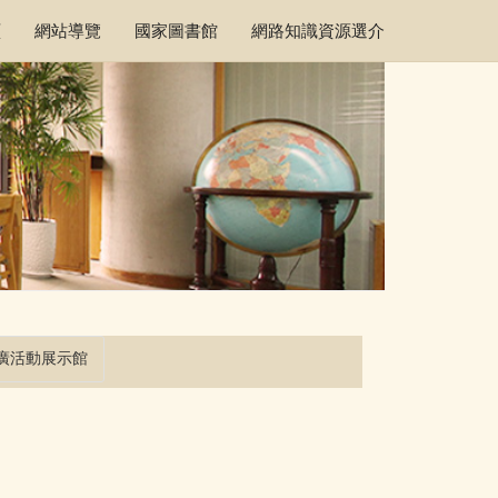
頁
網站導覽
國家圖書館
網路知識資源選介
廣活動展示館