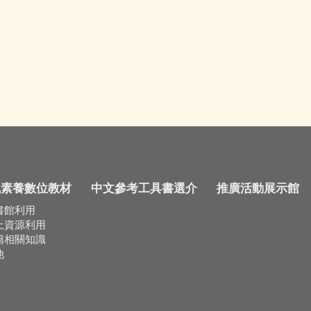
訊素養數位教材
中文參考工具書選介
推廣活動展示館
書館利用
上資源利用
籍相關知識
他