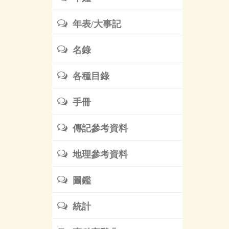
年表/大事記
名錄
各種目錄
手冊
傳記參考資料
地理參考資料
圖鑑
統計