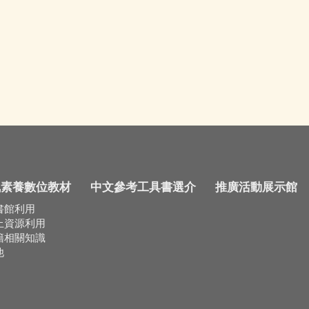
訊素養數位教材
中文參考工具書選介
推廣活動展示館
書館利用
上資源利用
籍相關知識
他