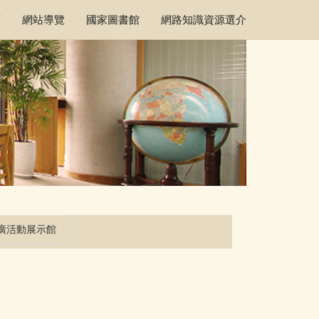
頁
網站導覽
國家圖書館
網路知識資源選介
廣活動展示館