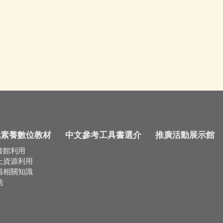
訊素養數位教材
中文參考工具書選介
推廣活動展示館
書館利用
上資源利用
籍相關知識
他