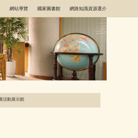
頁
網站導覽
國家圖書館
網路知識資源選介
廣活動展示館