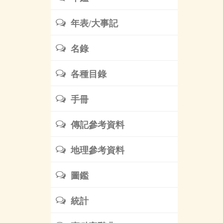
年表/大事記
名錄
各種目錄
手冊
傳記參考資料
地理參考資料
圖鑑
統計