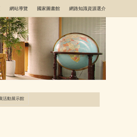
頁
網站導覽
國家圖書館
網路知識資源選介
廣活動展示館