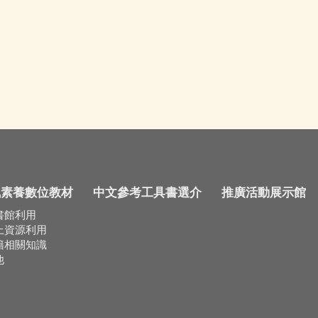
訊素養數位教材
中文參考工具書選介
推廣活動展示館
書館利用
上資源利用
籍相關知識
他