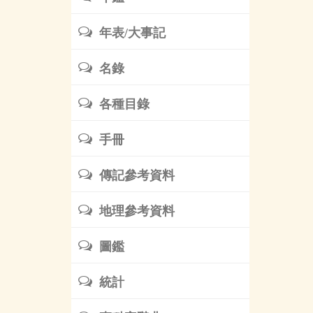
年表/大事記
名錄
各種目錄
手冊
傳記參考資料
地理參考資料
圖鑑
統計