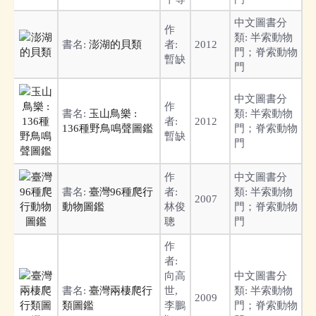
中文圖書分
作
類:
半索動物
書名:
澎湖的貝類
者:
2012
門；脊索動物
暫缺
門
中文圖書分
作
書名:
玉山鳥樂 :
類:
半索動物
者:
2012
136種野鳥鳴聲圖鑑
門；脊索動物
暫缺
門
作
中文圖書分
書名:
臺灣96種爬行
者:
類:
半索動物
2007
動物圖鑑
林俊
門；脊索動物
聰
門
作
者:
向高
中文圖書分
書名:
臺灣兩棲爬行
世,
類:
半索動物
2009
類圖鑑
李鵬
門；脊索動物