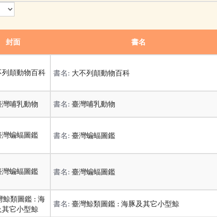
封面
書名
書名:
大不列顛動物百科
書名:
臺灣哺乳動物
書名:
臺灣蝙蝠圖鑑
書名:
臺灣蝙蝠圖鑑
書名:
臺灣鯨類圖鑑 : 海豚及其它小型鯨