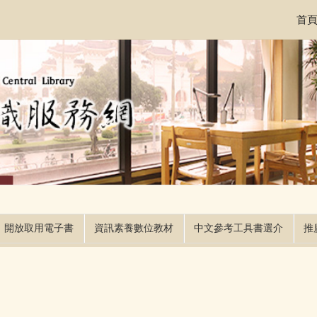
首
開放取用電子書
資訊素養數位教材
中文參考工具書選介
推