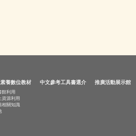
訊素養數位教材
中文參考工具書選介
推廣活動展示館
書館利用
上資源利用
籍相關知識
他