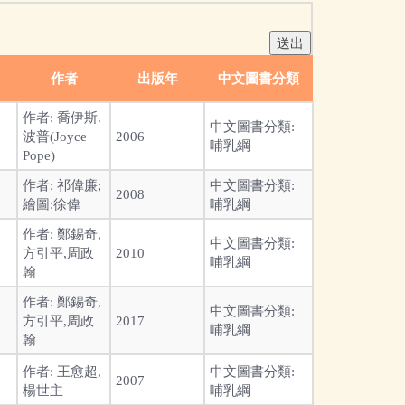
作者
出版年
中文圖書分類
作者:
喬伊斯.
中文圖書分類:
波普(Joyce
2006
哺乳綱
Pope)
作者:
祁偉廉;
中文圖書分類:
2008
繪圖:徐偉
哺乳綱
作者:
鄭錫奇,
中文圖書分類:
方引平,周政
2010
哺乳綱
翰
作者:
鄭錫奇,
中文圖書分類:
方引平,周政
2017
哺乳綱
翰
作者:
王愈超,
中文圖書分類:
2007
楊世主
哺乳綱