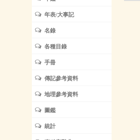
年表/大事記
名錄
各種目錄
手冊
傳記參考資料
地理參考資料
圖鑑
統計