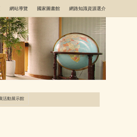
頁
網站導覽
國家圖書館
網路知識資源選介
廣活動展示館