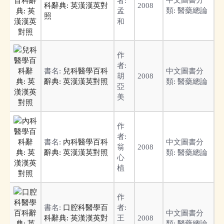
者:
科辭典: 英漢漢英對
2008
類:
醫藥總論
孟
照
和
作
者:
書名:
兒科醫學百科
中文圖書分
胡
2008
辭典: 英漢漢英對照
類:
醫藥總論
亞
美
作
者:
書名:
內科醫學百科
中文圖書分
翁
2008
辭典: 英漢漢英對照
類:
醫藥總論
心
植
作
書名:
口腔科醫學百
者:
中文圖書分
科辭典: 英漢漢英對
王
2008
類:
醫藥總論