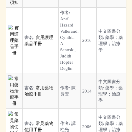
作者:
April
Hazard
Vallerand,
中文圖書分
書名:
實用護理
Cynthia
類:
藥學；藥
2016
藥品手冊
A.
理學；治療
Sanoski,
學
Judith
Hopfer
Deglin
中文圖書分
書名:
常用藥物
作者:
陳
類:
藥學；藥
2014
治療手冊
長安
理學；治療
學
中文圖書分
書名:
常見藥物
作者:
譚
類:
藥學；藥
2006
使用手冊
柱光
理學；治療