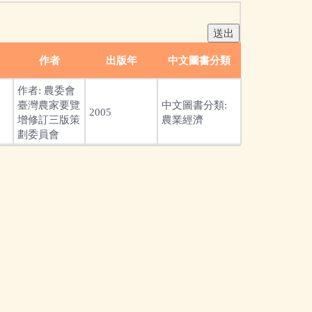
作者
出版年
中文圖書分類
作者:
農委會
臺灣農家要覽
中文圖書分類:
2005
增修訂三版策
農業經濟
劃委員會