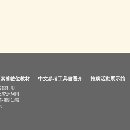
訊素養數位教材
中文參考工具書選介
推廣活動展示館
書館利用
上資源利用
籍相關知識
他