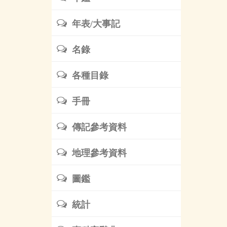
年表/大事記
名錄
各種目錄
手冊
傳記參考資料
地理參考資料
圖鑑
統計