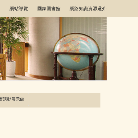
頁
網站導覽
國家圖書館
網路知識資源選介
廣活動展示館