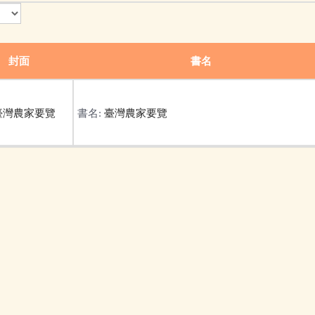
封面
書名
書名:
臺灣農家要覽