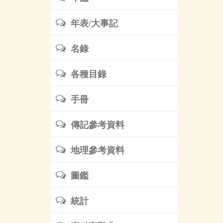
年表/大事記
名錄
各種目錄
手冊
傳記參考資料
地理參考資料
圖鑑
統計