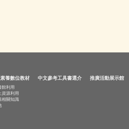
訊素養數位教材
中文參考工具書選介
推廣活動展示館
書館利用
上資源利用
籍相關知識
他