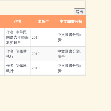
作者
出版年
中文圖書分類
作者:
中華民
中文圖書分類:
國廣告年鑑編
2014
廣告
纂委員會
作者:
倪佩琳
中文圖書分類:
2010
執行
廣告
作者:
倪佩琳
中文圖書分類:
2010
執行
廣告