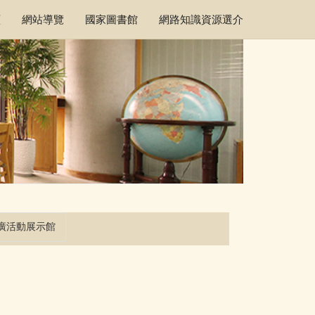
頁
網站導覽
國家圖書館
網路知識資源選介
廣活動展示館