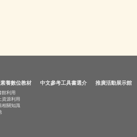
訊素養數位教材
中文參考工具書選介
推廣活動展示館
書館利用
上資源利用
籍相關知識
他