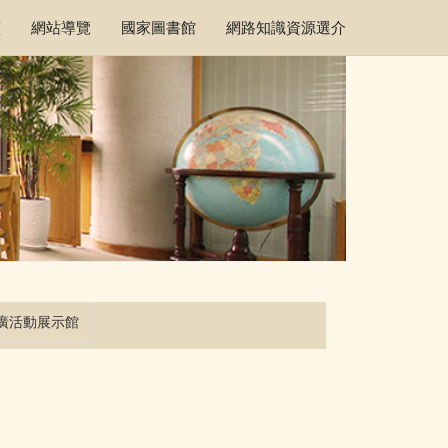
頁
網站導覽
國家圖書館
網路知識資源選介
廣活動展示館