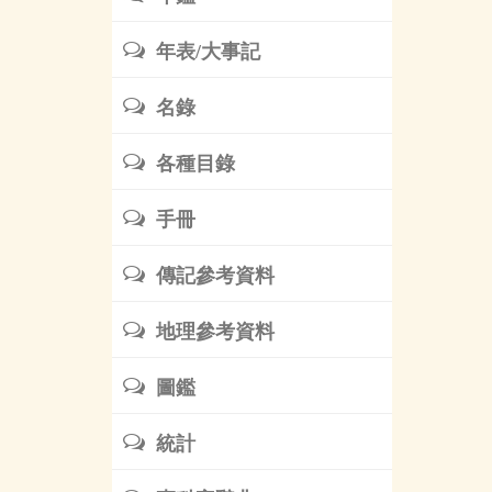
年表/大事記
名錄
各種目錄
手冊
傳記參考資料
地理參考資料
圖鑑
統計