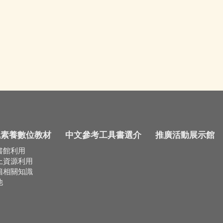
訊素養數位教材
中文參考工具書選介
推廣活動展示館
書館利用
上資源利用
籍相關知識
他