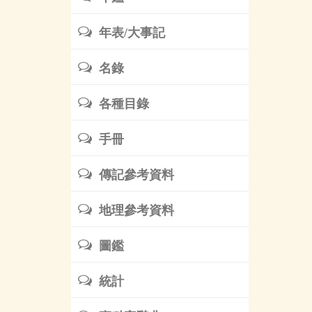
年表/大事記
名錄
各種目錄
手冊
傳記參考資料
地理參考資料
圖鑑
統計