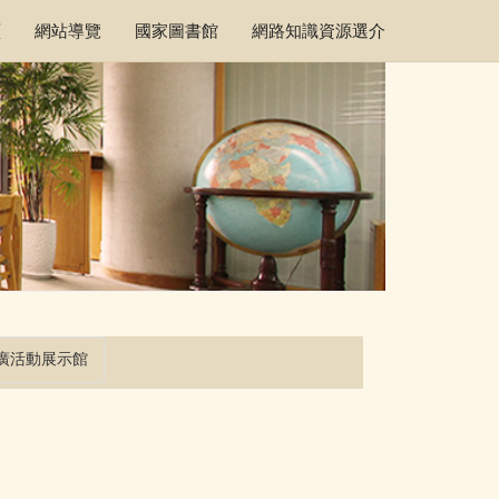
頁
網站導覽
國家圖書館
網路知識資源選介
廣活動展示館