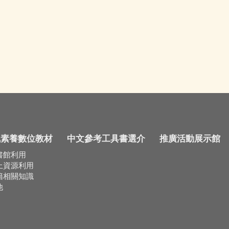
訊素養數位教材
中文參考工具書選介
推廣活動展示館
書館利用
上資源利用
籍相關知識
他