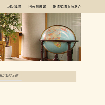
頁
網站導覽
國家圖書館
網路知識資源選介
廣活動展示館