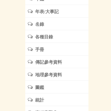
年表/大事記
名錄
各種目錄
手冊
傳記參考資料
地理參考資料
圖鑑
統計