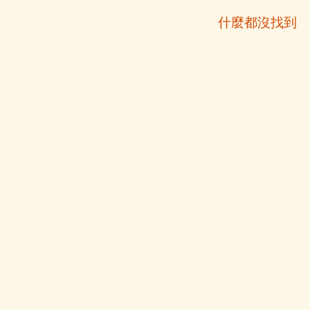
什麼都沒找到