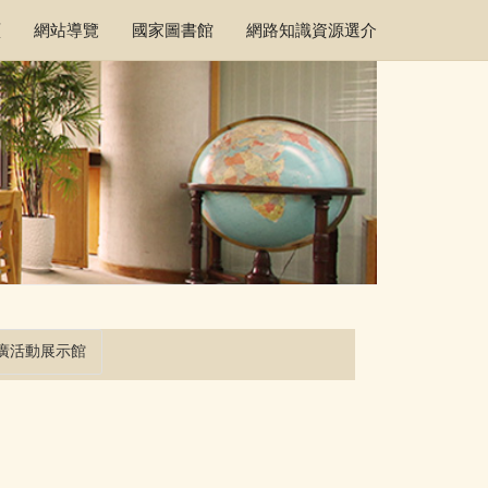
頁
網站導覽
國家圖書館
網路知識資源選介
廣活動展示館