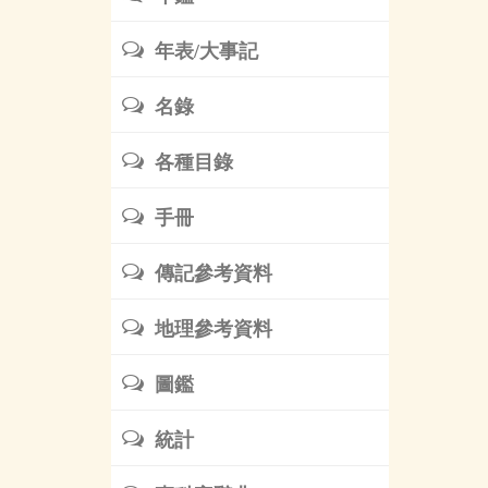
年表/大事記
名錄
各種目錄
手冊
傳記參考資料
地理參考資料
圖鑑
統計