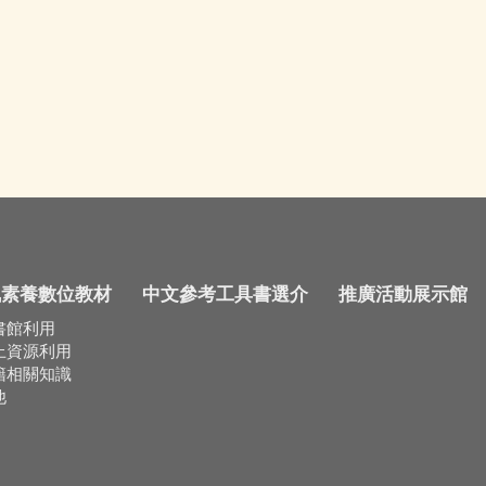
訊素養數位教材
中文參考工具書選介
推廣活動展示館
書館利用
上資源利用
籍相關知識
他