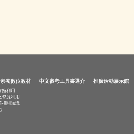
訊素養數位教材
中文參考工具書選介
推廣活動展示館
書館利用
上資源利用
籍相關知識
他