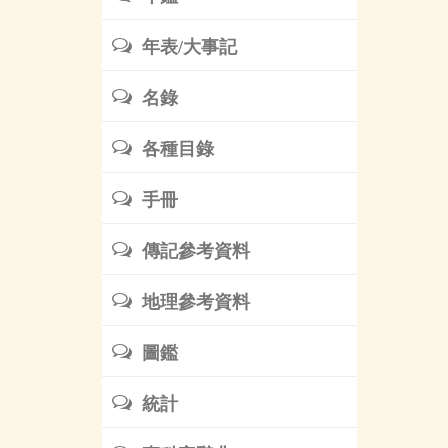
年表/大事記
名錄
各種目錄
手冊
傳記參考資料
地理參考資料
圖鑑
統計