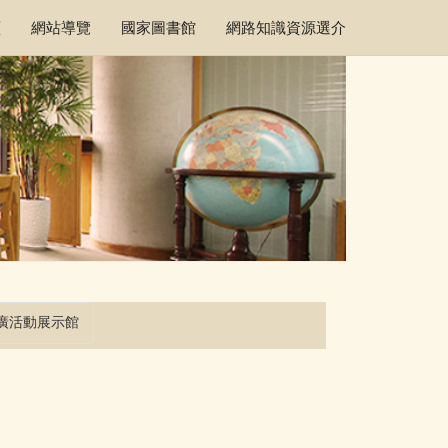
頁
網站導覽
國家圖書館
網路知識資源選介
廣活動展示館