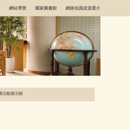
頁
網站導覽
國家圖書館
網路知識資源選介
廣活動展示館