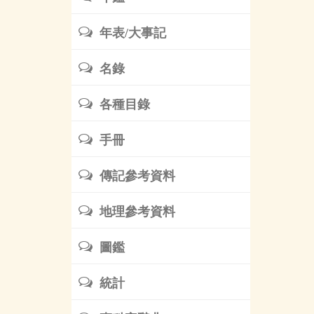
年表/大事記
名錄
各種目錄
手冊
傳記參考資料
地理參考資料
圖鑑
統計