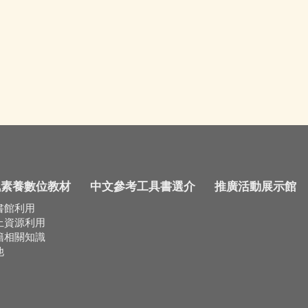
訊素養數位教材
中文參考工具書選介
推廣活動展示館
書館利用
上資源利用
籍相關知識
他