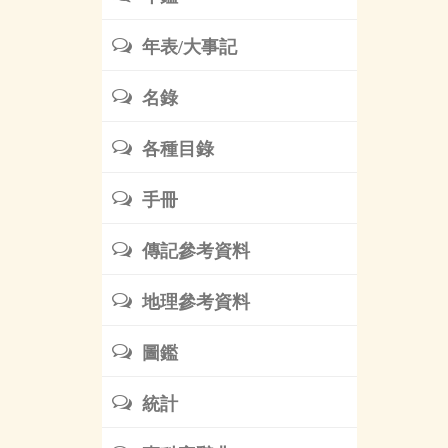
年表/大事記
名錄
各種目錄
手冊
傳記參考資料
地理參考資料
圖鑑
統計