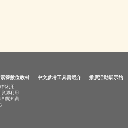
訊素養數位教材
中文參考工具書選介
推廣活動展示館
書館利用
上資源利用
籍相關知識
他