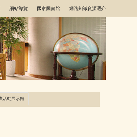
頁
網站導覽
國家圖書館
網路知識資源選介
廣活動展示館