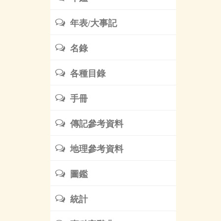
年表/大事記
名錄
各種目錄
手冊
傳記參考資料
地理參考資料
圖鑑
統計