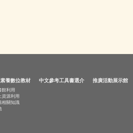
訊素養數位教材
中文參考工具書選介
推廣活動展示館
書館利用
上資源利用
籍相關知識
他