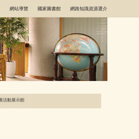
頁
網站導覽
國家圖書館
網路知識資源選介
廣活動展示館