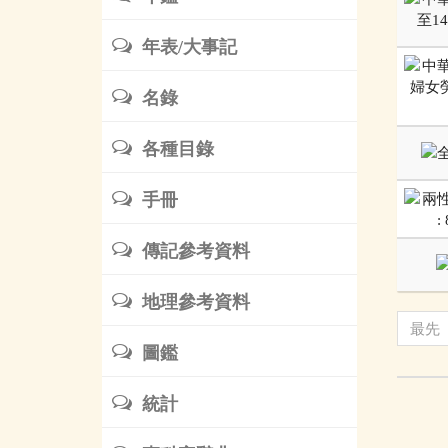
年表/大事記
名錄
各種目錄
手冊
傳記參考資料
地理參考資料
最先
圖鑑
統計