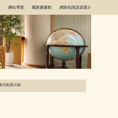
頁
網站導覽
國家圖書館
網路知識資源選介
廣活動展示館