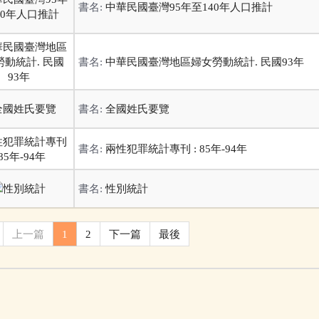
書名:
中華民國臺灣95年至140年人口推計
書名:
中華民國臺灣地區婦女勞動統計. 民國93年
書名:
全國姓氏要覽
書名:
兩性犯罪統計專刊 : 85年-94年
書名:
性別統計
上一篇
1
2
下一篇
最後