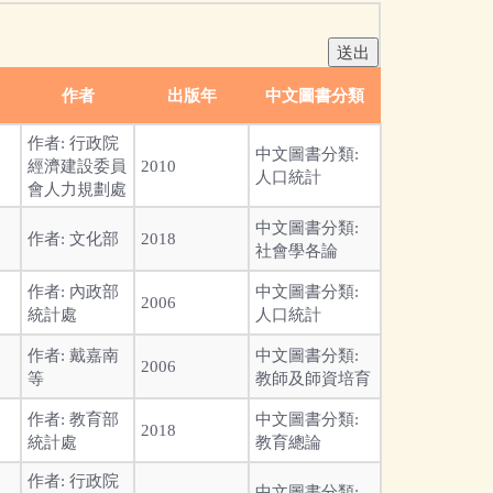
作者
出版年
中文圖書分類
作者:
行政院
中文圖書分類:
經濟建設委員
2010
人口統計
會人力規劃處
中文圖書分類:
作者:
文化部
2018
社會學各論
作者:
內政部
中文圖書分類:
2006
統計處
人口統計
作者:
戴嘉南
中文圖書分類:
2006
等
教師及師資培育
作者:
教育部
中文圖書分類:
2018
統計處
教育總論
作者:
行政院
中文圖書分類: