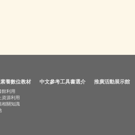
訊素養數位教材
中文參考工具書選介
推廣活動展示館
書館利用
上資源利用
籍相關知識
他