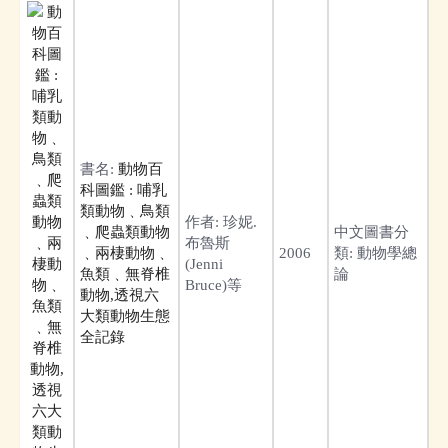
書名:
動物百
科圖鑑 : 哺乳
類動物﹑鳥類
作者:
珍妮.
﹑爬蟲類動物
中文圖書分
布魯斯
﹑兩棲動物﹑
2006
類:
動物學總
(Jenni
魚類﹑無脊椎
論
Bruce)等
動物,透視六
大類動物生態
全記錄