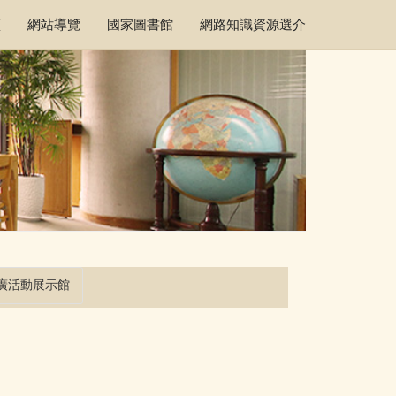
頁
網站導覽
國家圖書館
網路知識資源選介
廣活動展示館