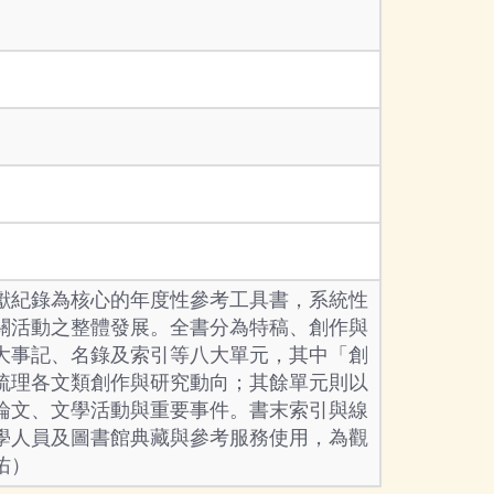
文獻紀錄為核心的年度性參考工具書，系統性
相關活動之整體發展。全書分為特稿、創作與
大事記、名錄及索引等八大單元，其中「創
梳理各文類創作與研究動向；其餘單元則以
論文、文學活動與重要事件。書末索引與線
學人員及圖書館典藏與參考服務使用，為觀
佑）