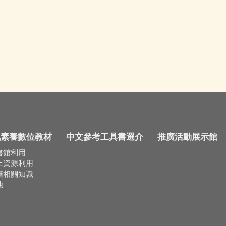
訊素養數位教材
中文參考工具書選介
推廣活動展示館
書館利用
上資源利用
籍相關知識
他