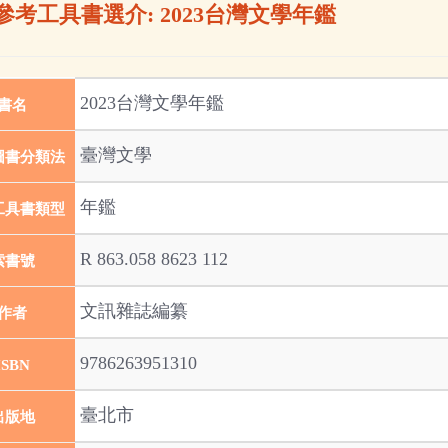
參考工具書選介: 2023台灣文學年鑑
2023台灣文學年鑑
書名
臺灣文學
圖書分類法
年鑑
工具書類型
R 863.058 8623 112
索書號
文訊雜誌編纂
作者
9786263951310
ISBN
臺北市
出版地