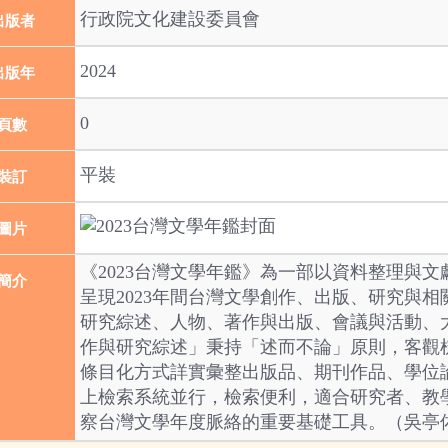
行政院文化建設委員會
出版者
2024
出版年
0
頁數
平裝
裝訂
圖片
《2023台灣文學年鑑》為一部以資料整理與
簡介
呈現2023年間台灣文學創作、出版、研究與
研究綜述、人物、著作與出版、會議與活動、
作與研究綜述」秉持「述而不論」原則，客觀
條目化方式詳實彙整出版品、期刊作品、學位
上檢索系統並行，檢索便利，適合研究者、教
察台灣文學年度脈絡的重要基礎工具。（吳亭