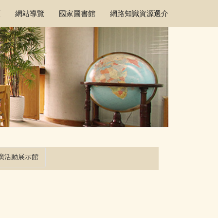
頁
網站導覽
國家圖書館
網路知識資源選介
廣活動展示館