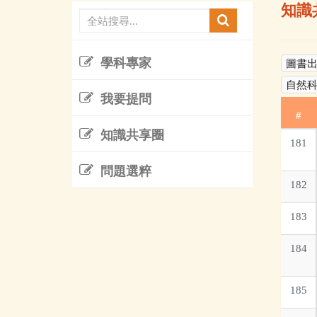
知識
學科專家
圖書
自然
我要提問
#
知識共享圈
181
問題選粹
182
183
184
185