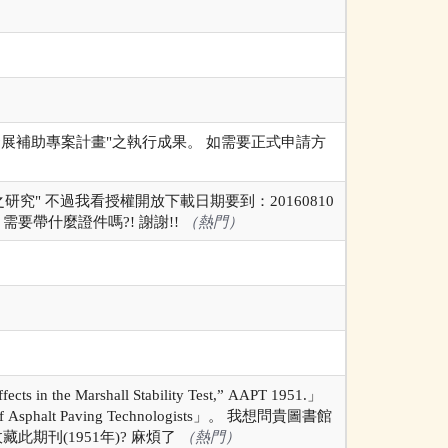
展補助專案計畫"之執行成果。 如需要正式申請方
究" 不過我看授權開放下載日期要到：20160810
要帶什麼證件嗎?! 謝謝!!
（熱門）
s in the Marshall Stability Test,” AAPT 1951.」
alt Paving Technologists」。 我想問貴圖書館
此期刊(1951年)? 麻煩了
（熱門）