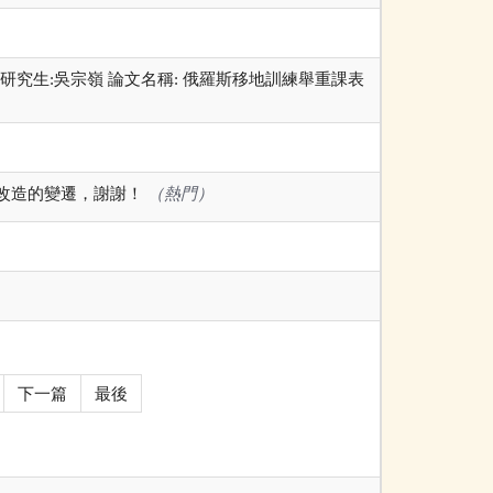
 研究生:吳宗嶺 論文名稱: 俄羅斯移地訓練舉重課表
改造的變遷，謝謝！
（熱門）
下一篇
最後