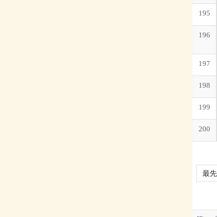
195
196
197
198
199
200
最先