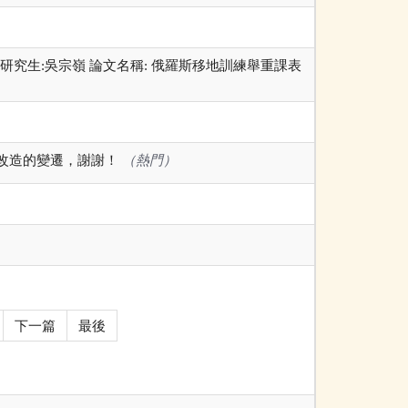
 研究生:吳宗嶺 論文名稱: 俄羅斯移地訓練舉重課表
改造的變遷，謝謝！
（熱門）
下一篇
最後