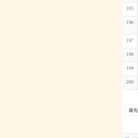
195
196
197
198
199
200
最先