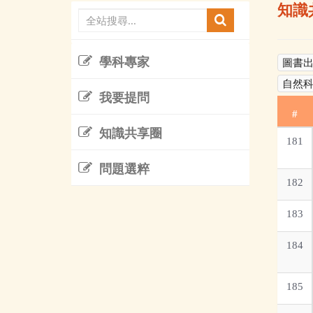
知識
學科專家
圖書
自然
我要提問
#
知識共享圈
181
問題選粹
182
183
184
185