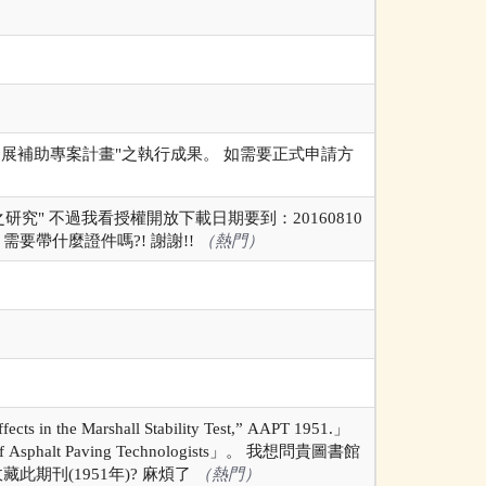
展補助專案計畫"之執行成果。 如需要正式申請方
究" 不過我看授權開放下載日期要到：20160810
要帶什麼證件嗎?! 謝謝!!
（熱門）
s in the Marshall Stability Test,” AAPT 1951.」
alt Paving Technologists」。 我想問貴圖書館
此期刊(1951年)? 麻煩了
（熱門）