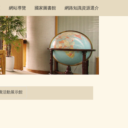
頁
網站導覽
國家圖書館
網路知識資源選介
廣活動展示館