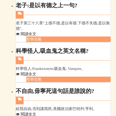
老子:是以有德之上一句?
老子第三十八章"上德不德,是以有德.下德不失德,是以無
德"。
閱讀全文
哲學宗教
科學怪人,吸血鬼之英文名稱?
科學怪人:Frankenstein;吸血鬼: Vampire。
閱讀全文
哲學宗教
不自由,毋寧死這句話是誰說的?
給我自由,否則讓我死-美國政治家巴特列.亨利。
閱讀全文