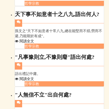
哲學宗教
天下事不如意者十之八九,語出何人?
孫文之"天下不如意者十常八九,總在能堅而不煩,勞而不
避,乃能期於有成"。
閱讀全文
哲學宗教
"凡事豫則立,不豫則廢"語出何處?
語出禮記中庸。
閱讀全文
哲學宗教
"人無信不立"出自何處?