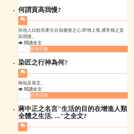
何謂貢高我慢?
與他人比較而產生自負傲慢之心,即增上慢,通常稱之貢
高我慢。
閱讀全文
哲學宗教
染匠之行神為何?
梅福及葛玄。
閱讀全文
哲學宗教
蔣中正之名言"生活的目的在增進人類
全體之生活, ..."之全文?