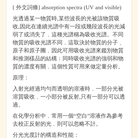
[ 外文詞條] absorption spectra (UV and visible)
光透過某一物質時,某些波長的光被該物質吸
收,因此在連續光譜中有一段或幾段波長的光減
弱了或消失了﹐這種光譜稱為吸收光譜。不同
物質的吸收光譜不同﹐這取決於物質的分子﹑
原子和原子團﹐因此可用吸收光譜來鑑別物質
和推測樣品的結構﹔同時吸收光譜的強弱和物
質的濃度有關﹐這個性質可用來做定量分析。
原理：
入射光經過均勻而透明的溶液時﹐一部分光被
溶質吸收﹐一小部分被反射,只有一部分可以透
過。
在化學分析中﹐常用一個“空白”溶液作為參考
去校正反射的光﹐則可以忽略不計。
分光光度計的構造和性能：