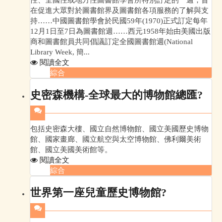
在促進大眾對於圖書館界及圖書館各項服務的了解與支
持……中國圖書館學會於民國59年(1970)正式訂定每年
12月1日至7日為圖書館週……西元1958年始由美國出版
商和圖書館員共同倡議訂定全國圖書館週(National
Library Week, 簡...
閱讀全文
綜合
史密森機構-全球最大的博物館總匯?
包括史密森大樓、國立自然博物館、國立美國歷史博物
館、國家畫廊、國立航空與太空博物館、佛利爾美術
館、國立美國美術館等。
閱讀全文
綜合
世界第一座兒童歷史博物館?