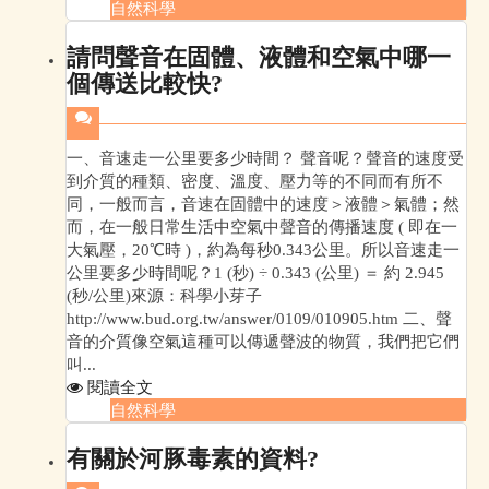
自然科學
請問聲音在固體、液體和空氣中哪一
個傳送比較快?
一、音速走一公里要多少時間？ 聲音呢？聲音的速度受
到介質的種類、密度、溫度、壓力等的不同而有所不
同，一般而言，音速在固體中的速度＞液體＞氣體；然
而，在一般日常生活中空氣中聲音的傳播速度 ( 即在一
大氣壓，20℃時 )，約為每秒0.343公里。所以音速走一
公里要多少時間呢？1 (秒) ÷ 0.343 (公里) ＝ 約 2.945
(秒/公里)來源：科學小芽子
http://www.bud.org.tw/answer/0109/010905.htm 二、聲
音的介質像空氣這種可以傳遞聲波的物質，我們把它們
叫...
閱讀全文
自然科學
有關於河豚毒素的資料?