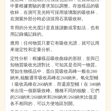
中要根據實驗的要求加以調整。存放樣品的吸
收杯﹐在測可見光時可採用玻璃製的吸收杯﹐
在測紫外部分時必須採用石英吸收杯。
常用的分光光度計是直接讀數或零點法﹐也有
用記錄儀記錄的。
應用：任何物質只要它有吸收光譜﹐就可以用
來做定性和定量分析。
定性分析：根據樣品吸收曲線的形狀﹐並與已
知物質吸收光譜對比﹐可知其是否同一物質。
譬如生物樣品中﹐蛋白質吸收高峰一般在280
納米,核酸通常吸收高峰在260納米。氧化型輔
Ⅰ吸收高峰在260納米﹐而還原型輔Ⅰ在 340納
米出現一個新吸收峰。幾種不同的核酸﹐它們
的250納米/260納米和280納米/260納米比值是
各不相同的﹐可以方便地區別開。