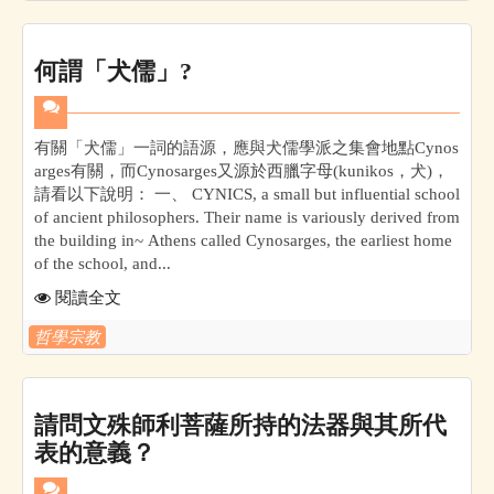
何謂「犬儒」?
有關「犬儒」一詞的語源，應與犬儒學派之集會地點Cynos
arges有關，而Cynosarges又源於西臘字母(kunikos，犬)，
請看以下說明： 一、 CYNICS, a small but influential school
of ancient philosophers. Their name is variously derived from
the building in~ Athens called Cynosarges, the earliest home
of the school, and...
閱讀全文
哲學宗教
請問文殊師利菩薩所持的法器與其所代
表的意義？