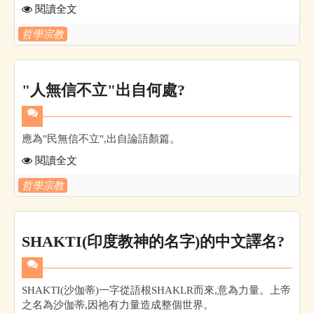
閱讀全文
哲學宗教
"人無信不立"出自何處?
應為"民無信不立",出自論語顏篇。
閱讀全文
哲學宗教
SHAKTI(印度教神的名字)的中文譯名?
SHAKTI(沙伽蒂)一字從語根SHAKLR而來,意為力量。上帝
之名為沙伽蒂,因祂有力量造成整個世界。