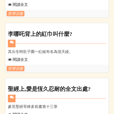
閱讀全文
哲學宗教
李哪吒背上的紅巾叫什麼?
其出生時肚子圍一紅綾布名為混天綾。
閱讀全文
哲學宗教
聖經上,愛是恆久忍耐的全文出處?
參見聖經哥林多前書第十三章