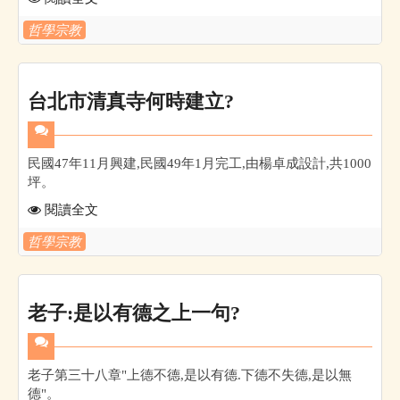
哲學宗教
台北市清真寺何時建立?
民國47年11月興建,民國49年1月完工,由楊卓成設計,共1000
坪。
閱讀全文
哲學宗教
老子:是以有德之上一句?
老子第三十八章"上德不德,是以有德.下德不失德,是以無
德"。