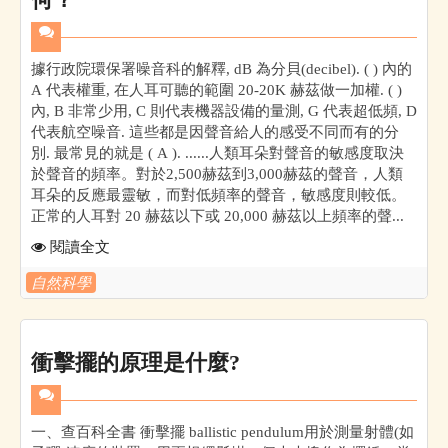
據行政院環保署噪音科的解釋, dB 為分貝(decibel). ( ) 內的
A 代表權重, 在人耳可聽的範圍 20-20K 赫茲做一加權. ( )
內, B 非常少用, C 則代表機器設備的量測, G 代表超低頻, D
代表航空噪音. 這些都是因聲音給人的感受不同而有的分
別. 最常見的就是 ( A ). ......人類耳朵對聲音的敏感度取決
於聲音的頻率。對於2,500赫茲到3,000赫茲的聲音，人類
耳朵的反應最靈敏，而對低頻率的聲音，敏感度則較低。
正常的人耳對 20 赫茲以下或 20,000 赫茲以上頻率的聲...
閱讀全文
自然科學
衝擊擺的原理是什麼?
一、查百科全書 衝擊擺 ballistic pendulum用於測量射體(如