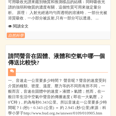
可用吸收光譜來鑑別物質和推測樣品的結構﹔同時吸收光
譜的強弱和物質的濃度有關﹐這個性質可用來做定量分
析。 原理： 入射光經過均勻而透明的溶液時﹐一部分光被
溶質吸收﹐一小部分被反射,只有一部分可以透過。 ...
閱讀全文
自然科學
請問聲音在固體、液體和空氣中哪一個
傳送比較快?
一、音速走一公里要多少時間？ 聲音呢？聲音的速度受到
介質的種類、密度、溫度、壓力等的不同而有所不同，一
般而言，音速在固體中的速度＞液體＞氣體；然而，在一
般日常生活中空氣中聲音的傳播速度 ( 即在一大氣壓，2
0℃時 )，約為每秒0.343公里。所以音速走一公里要多少時
間呢？1 (秒) ÷ 0.343 (公里) ＝ 約 2.945 (秒/公里)來源：科
學小芽子http://www.bud.org.tw/answer/0109/010905.htm