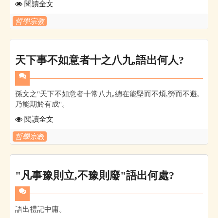
閱讀全文
哲學宗教
天下事不如意者十之八九,語出何人?
孫文之"天下不如意者十常八九,總在能堅而不煩,勞而不避,
乃能期於有成"。
閱讀全文
哲學宗教
"凡事豫則立,不豫則廢"語出何處?
語出禮記中庸。