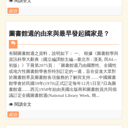
閱讀全文
綜合
圖書館週的由來與最早發起國家是？
有關圖書館週之資料，說明如下： 一、 根據《圖書館學與
資訊科學大辭典（國立編譯館主編.--臺北市 : 漢美, 民84.--
初版）》下冊第2075頁：「圖書館週乃由國際性、全國性
或地方性圖書館學會所特別訂定的一週，旨在促進大眾對
於圖書館界及圖書館各項服務的了解與支持……中國圖書
館學會於民國59年(1970)正式訂定每年12月1日至7日為圖
書館週……西元1958年始由美國出版商和圖書館員共同倡
議訂定全國圖書館週(National Library Week, 簡...
閱讀全文
綜合