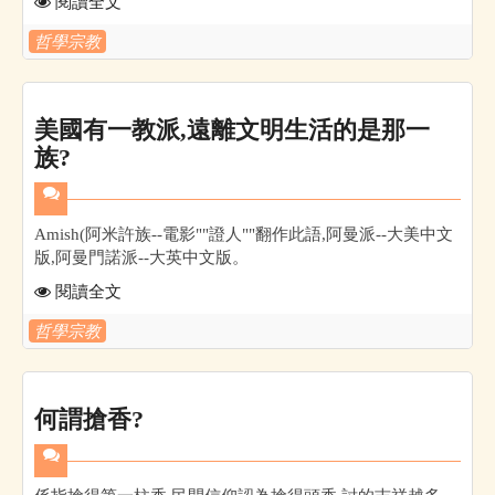
閱讀全文
哲學宗教
美國有一教派,遠離文明生活的是那一
族?
Amish(阿米許族--電影""證人""翻作此語,阿曼派--大美中文
版,阿曼門諾派--大英中文版。
閱讀全文
哲學宗教
何謂搶香?