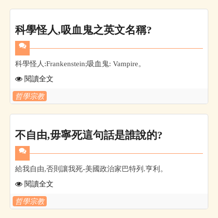
科學怪人,吸血鬼之英文名稱?
科學怪人:Frankenstein;吸血鬼: Vampire。
閱讀全文
哲學宗教
不自由,毋寧死這句話是誰說的?
給我自由,否則讓我死-美國政治家巴特列.亨利。
閱讀全文
哲學宗教