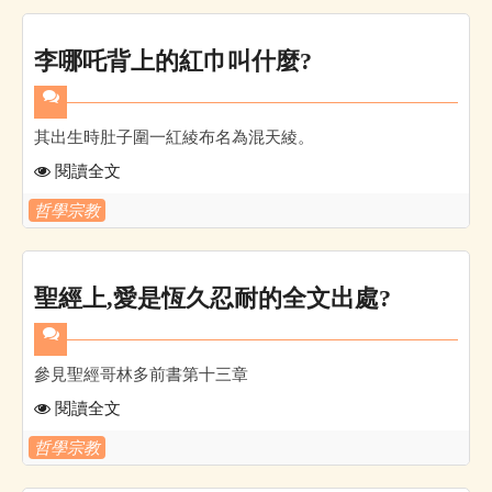
李哪吒背上的紅巾叫什麼?
其出生時肚子圍一紅綾布名為混天綾。
閱讀全文
哲學宗教
聖經上,愛是恆久忍耐的全文出處?
參見聖經哥林多前書第十三章
閱讀全文
哲學宗教