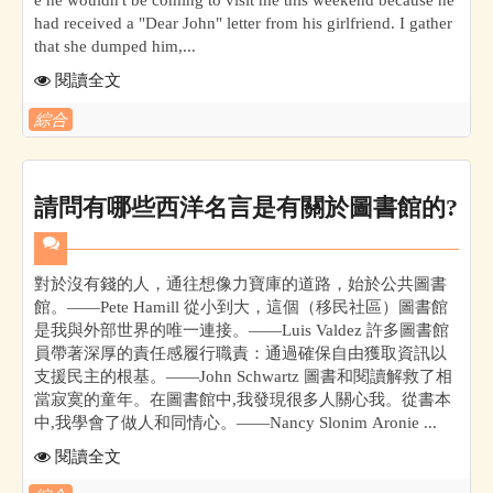
had received a "Dear John" letter from his girlfriend. I gather
that she dumped him,...
閱讀全文
綜合
請問有哪些西洋名言是有關於圖書館的?
對於沒有錢的人，通往想像力寶庫的道路，始於公共圖書
館。——Pete Hamill 從小到大，這個（移民社區）圖書館
是我與外部世界的唯一連接。——Luis Valdez 許多圖書館
員帶著深厚的責任感履行職責：通過確保自由獲取資訊以
支援民主的根基。——John Schwartz 圖書和閱讀解救了相
當寂寞的童年。在圖書館中,我發現很多人關心我。從書本
中,我學會了做人和同情心。——Nancy Slonim Aronie ...
閱讀全文