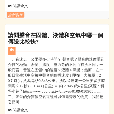
閱讀全文
自然科學
請問聲音在固體、液體和空氣中哪一個
傳送比較快?
一、音速走一公里要多少時間？ 聲音呢？聲音的速度受到
介質的種類、密度、溫度、壓力等的不同而有所不同，一
般而言，音速在固體中的速度＞液體＞氣體；然而，在一
般日常生活中空氣中聲音的傳播速度 ( 即在一大氣壓，2
0℃時 )，約為每秒0.343公里。所以音速走一公里要多少時
間呢？1 (秒) ÷ 0.343 (公里) ＝ 約 2.945 (秒/公里)來源：科
學小芽子http://www.bud.org.tw/answer/0109/010905.htm
二、聲音的介質像空氣這種可以傳遞聲波的物質，我們把
它們叫...
閱讀全文