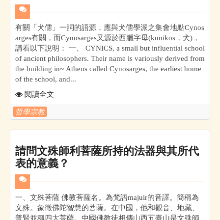
有關「犬儒」一詞的語源，應與犬儒學派之集會地點Cynos
arges有關，而Cynosarges又源於西臘字母(kunikos，犬)，
請看以下說明： 一、 CYNICS, a small but influential school
of ancient philosophers. Their name is variously derived from
the building in~ Athens called Cynosarges, the earliest home
of the school, and...
閱讀全文
哲學宗教
請問文殊師利菩薩所持的法器與其所代
表的意義？
一、文殊菩薩 佛教菩薩名。為梵語majuir的音譯。簡稱為
文殊。象徵佛陀智慧的菩薩。在中國，他和觀音、地藏、
普賢並稱四大菩薩。中國佛教徒相傳山西五臺山是文殊師