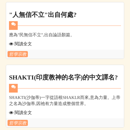
"人無信不立"出自何處?
應為"民無信不立",出自論語顏篇。
閱讀全文
哲學宗教
SHAKTI(印度教神的名字)的中文譯名?
SHAKTI(沙伽蒂)一字從語根SHAKLR而來,意為力量。上帝
之名為沙伽蒂,因祂有力量造成整個世界。
閱讀全文
哲學宗教