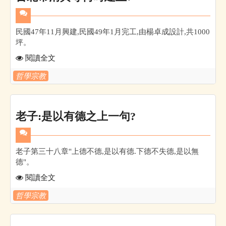
民國47年11月興建,民國49年1月完工,由楊卓成設計,共1000
坪。
閱讀全文
哲學宗教
老子:是以有德之上一句?
老子第三十八章"上德不德,是以有德.下德不失德,是以無
德"。
閱讀全文
哲學宗教