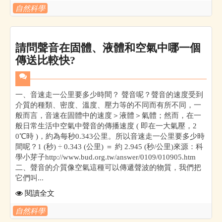
自然科學
請問聲音在固體、液體和空氣中哪一個
傳送比較快?
一、音速走一公里要多少時間？ 聲音呢？聲音的速度受到
介質的種類、密度、溫度、壓力等的不同而有所不同，一
般而言，音速在固體中的速度＞液體＞氣體；然而，在一
般日常生活中空氣中聲音的傳播速度 ( 即在一大氣壓，2
0℃時 )，約為每秒0.343公里。所以音速走一公里要多少時
間呢？1 (秒) ÷ 0.343 (公里) ＝ 約 2.945 (秒/公里)來源：科
學小芽子http://www.bud.org.tw/answer/0109/010905.htm
二、聲音的介質像空氣這種可以傳遞聲波的物質，我們把
它們叫...
閱讀全文
自然科學