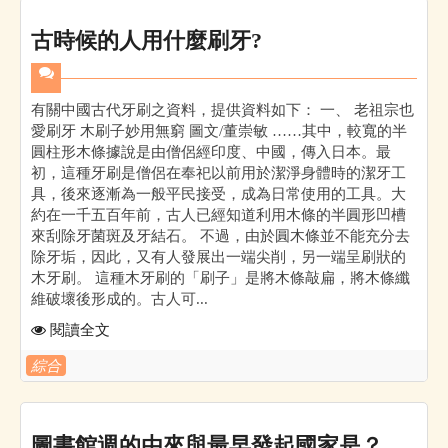
古時候的人用什麼刷牙?
有關中國古代牙刷之資料，提供資料如下： 一、 老祖宗也
愛刷牙 木刷子妙用無窮 圖文/董崇敏 ……其中，較寬的半
圓柱形木條據說是由僧侶經印度、中國，傳入日本。最
初，這種牙刷是僧侶在奉祀以前用於潔淨身體時的潔牙工
具，後來逐漸為一般平民接受，成為日常使用的工具。大
約在一千五百年前，古人已經知道利用木條的半圓形凹槽
來刮除牙菌斑及牙結石。 不過，由於圓木條並不能充分去
除牙垢，因此，又有人發展出一端尖削，另一端呈刷狀的
木牙刷。 這種木牙刷的「刷子」是將木條敲扁，將木條纖
維破壞後形成的。古人可...
閱讀全文
綜合
圖書館週的由來與最早發起國家是？