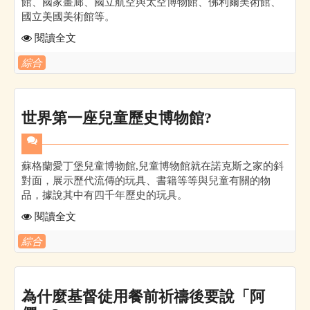
館、國家畫廊、國立航空與太空博物館、佛利爾美術館、
國立美國美術館等。
閱讀全文
綜合
世界第一座兒童歷史博物館?
蘇格蘭愛丁堡兒童博物館,兒童博物館就在諾克斯之家的斜
對面，展示歷代流傳的玩具、書籍等等與兒童有關的物
品，據說其中有四千年歷史的玩具。
閱讀全文
綜合
為什麼基督徒用餐前祈禱後要說「阿