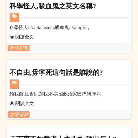
科學怪人,吸血鬼之英文名稱?
科學怪人:Frankenstein;吸血鬼: Vampire。
閱讀全文
哲學宗教
不自由,毋寧死這句話是誰說的?
給我自由,否則讓我死-美國政治家巴特列.亨利。
閱讀全文
哲學宗教