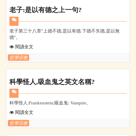
老子:是以有德之上一句?
老子第三十八章"上德不德,是以有德.下德不失德,是以無
德"。
閱讀全文
哲學宗教
科學怪人,吸血鬼之英文名稱?
科學怪人:Frankenstein;吸血鬼: Vampire。
閱讀全文
哲學宗教