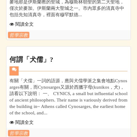
麥地那是伊斯蘭教的聖城，為穆斯林朝聖的第二大聖地，
僅次於麥加。伊斯蘭兩大聖城之一。市內眾多的清真寺中
包括先知清真寺，裡面有穆罕默德...
閱讀全文
哲學宗教
何謂「犬儒」?
有關「犬儒」一詞的語源，應與犬儒學派之集會地點Cynos
arges有關，而Cynosarges又源於西臘字母(kunikos，犬)，
請看以下說明： 一、 CYNICS, a small but influential school
of ancient philosophers. Their name is variously derived from
the building in~ Athens called Cynosarges, the earliest home
of the school, and...
閱讀全文
哲學宗教