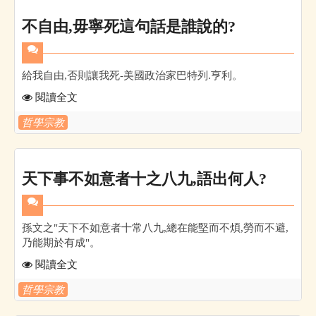
不自由,毋寧死這句話是誰說的?
給我自由,否則讓我死-美國政治家巴特列.亨利。
閱讀全文
哲學宗教
天下事不如意者十之八九,語出何人?
孫文之"天下不如意者十常八九,總在能堅而不煩,勞而不避,
乃能期於有成"。
閱讀全文
哲學宗教