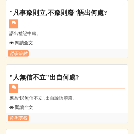
"凡事豫則立,不豫則廢"語出何處?
語出禮記中庸。
閱讀全文
哲學宗教
"人無信不立"出自何處?
應為"民無信不立",出自論語顏篇。
閱讀全文
哲學宗教