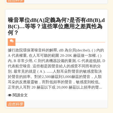
噪音單位dB(A)定義為何?是否有dB(B),d
B(C)…等等？這些單位應用之差異性為
何？
據行政院環保署噪音科的解釋, dB 為分貝(decibel). ( ) 內的
A 代表權重, 在人耳可聽的範圍 20-20K 赫茲做一加權. ( )
內, B 非常少用, C 則代表機器設備的量測, G 代表超低頻, D
代表航空噪音. 這些都是因聲音給人的感受不同而有的分
別. 最常見的就是 ( A ). ......人類耳朵對聲音的敏感度取決
於聲音的頻率。對於2,500赫茲到3,000赫茲的聲音，人類
耳朵的反應最靈敏，而對低頻率的聲音，敏感度則較低。
正常的人耳對 20 赫茲以下或 20,000 赫茲以上頻率的聲...
閱讀全文
自然科學