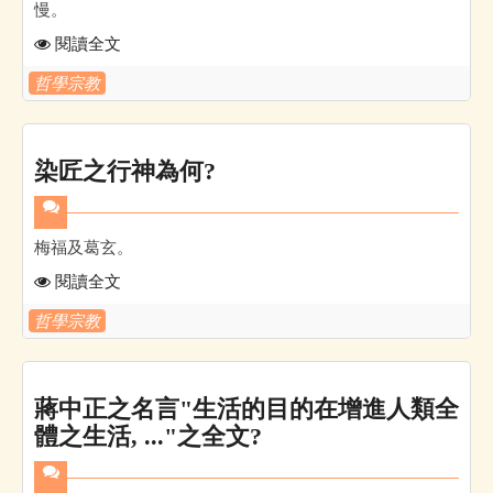
慢。
閱讀全文
哲學宗教
染匠之行神為何?
梅福及葛玄。
閱讀全文
哲學宗教
蔣中正之名言"生活的目的在增進人類全
體之生活, ..."之全文?