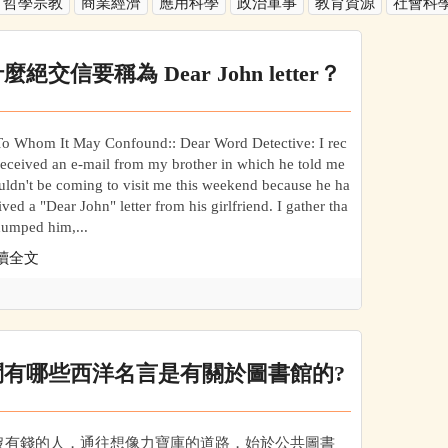
哲學宗教
商業經濟
應用科學
政治軍事
教育資源
社會科
麼絕交信要稱為 Dear John letter？
 Whom It May Confound:: Dear Word Detective: I rec
received an e-mail from my brother in which he told me
ldn't be coming to visit me this weekend because he ha
ived a "Dear John" letter from his girlfriend. I gather tha
dumped him,...
讀全文
問有哪些西洋名言是有關於圖書館的?
沒有錢的人，通往想像力寶庫的道路，始於公共圖書