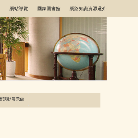
頁
網站導覽
國家圖書館
網路知識資源選介
廣活動展示館