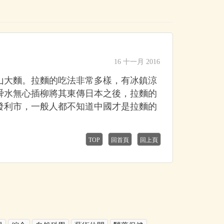
16 十一月 2016
山大麵。拉麵的吃法非常多樣，有冰鎮涼
舜水無心插柳將其東傳日本之後，拉麵的
發利市，一般人都不知道中國才是拉麵的
TOP
回首頁
回上頁