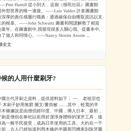
—Pete Hamill 從小到大，這個（移民社區）圖書館
外部世界的唯一連接。——Luis Valdez 許多圖書館
著深厚的責任感履行職責：通過確保自由獲取資訊以支
的根基。——John Schwartz 圖書和閱讀解救了相當
的童年。在圖書館中,我發現很多人關心我。從書本中,
做人和同情心。——Nancy Slonim Aronie ...
讀全文
時候的人用什麼刷牙?
中國古代牙刷之資料，提供資料如下： 一、 老祖宗也
牙 木刷子妙用無窮 圖文/董崇敏 ……其中，較寬的半
形木條據說是由僧侶經印度、中國，傳入日本。最初，
牙刷是僧侶在奉祀以前用於潔淨身體時的潔牙工具，後
漸為一般平民接受，成為日常使用的工具。大約在一千
年前，古人已經知道利用木條的半圓形凹槽來刮除牙菌