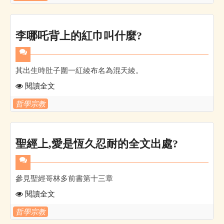
李哪吒背上的紅巾叫什麼?
其出生時肚子圍一紅綾布名為混天綾。
閱讀全文
哲學宗教
聖經上,愛是恆久忍耐的全文出處?
參見聖經哥林多前書第十三章
閱讀全文
哲學宗教