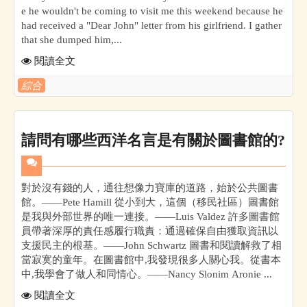
e he wouldn't be coming to visit me this weekend because he
had received a "Dear John" letter from his girlfriend. I gather
that she dumped him,...
閱讀全文
綜合
請問有哪些西洋名言是有關於圖書館的?
對於沒有錢的人，通往想像力寶庫的道路，始於公共圖書
館。——Pete Hamill 從小到大，這個（移民社區）圖書館
是我與外部世界的唯一連接。——Luis Valdez 許多圖書館
員帶著深厚的責任感履行職責：通過確保自由獲取資訊以
支援民主的根基。——John Schwartz 圖書和閱讀解救了相
當寂寞的童年。在圖書館中,我發現很多人關心我。從書本
中,我學會了做人和同情心。——Nancy Slonim Aronie ...
閱讀全文