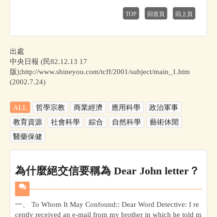
TOP
回首頁
回上頁
出處
中央日報 (民82.12.13 17
版);http://www.shineyou.com/tcff/2001/subject/main_1.htm
(2002.7.24)
ALL
哲學宗教
商業經濟
應用科學
政治軍事
教育資源
社會科學
綜合
自然科學
藝術休閒
醫藥保健
為什麼絕交信要稱為 Dear John letter？
一、 To Whom It May Confound:: Dear Word Detective: I re
cently received an e-mail from my brother in which he told m