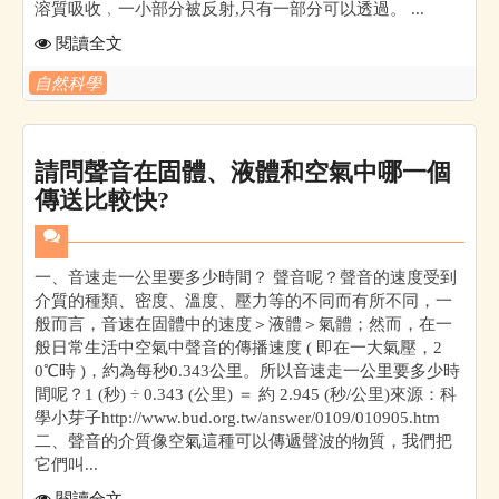
溶質吸收﹐一小部分被反射,只有一部分可以透過。 ...
閱讀全文
自然科學
請問聲音在固體、液體和空氣中哪一個
傳送比較快?
一、音速走一公里要多少時間？ 聲音呢？聲音的速度受到
介質的種類、密度、溫度、壓力等的不同而有所不同，一
般而言，音速在固體中的速度＞液體＞氣體；然而，在一
般日常生活中空氣中聲音的傳播速度 ( 即在一大氣壓，2
0℃時 )，約為每秒0.343公里。所以音速走一公里要多少時
間呢？1 (秒) ÷ 0.343 (公里) ＝ 約 2.945 (秒/公里)來源：科
學小芽子http://www.bud.org.tw/answer/0109/010905.htm
二、聲音的介質像空氣這種可以傳遞聲波的物質，我們把
它們叫...
閱讀全文