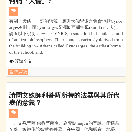
何謂「犬儒」?
有關「犬儒」一詞的語源，應與犬儒學派之集會地點Cynos
arges有關，而Cynosarges又源於西臘字母(kunikos，犬)，
請看以下說明： 一、 CYNICS, a small but influential school
of ancient philosophers. Their name is variously derived from
the building in~ Athens called Cynosarges, the earliest home
of the school, and...
閱讀全文
哲學宗教
請問文殊師利菩薩所持的法器與其所代
表的意義？
一、文殊菩薩 佛教菩薩名。為梵語majuir的音譯。簡稱為
文殊。象徵佛陀智慧的菩薩。在中國，他和觀音、地藏、