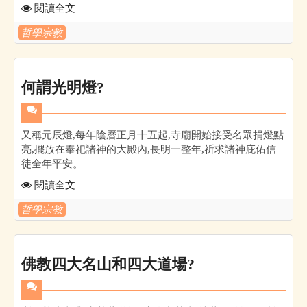
閱讀全文
哲學宗教
何謂光明燈?
又稱元辰燈,每年陰曆正月十五起,寺廟開始接受名眾捐燈點
亮,擺放在奉祀諸神的大殿內,長明一整年,祈求諸神庇佑信
徒全年平安。
閱讀全文
哲學宗教
佛教四大名山和四大道場?