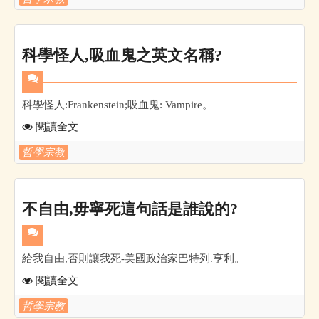
科學怪人,吸血鬼之英文名稱?
科學怪人:Frankenstein;吸血鬼: Vampire。
閱讀全文
哲學宗教
不自由,毋寧死這句話是誰說的?
給我自由,否則讓我死-美國政治家巴特列.亨利。
閱讀全文
哲學宗教